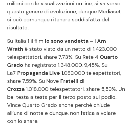
milioni con le visualizzazioni on line; si va verso
questo genere di evoluzione, dunque Mediaset
si può comunque ritenere soddisfatta del
risultato.
Su Italia 1 il film
Io sono vendetta – I Am
Wrath
è stato visto da un netto di 1.423.000
telespettatori, share 7,73%. Su Rete 4
Quarto
Grado
ha registrato 1.348.000, 9,45%. Su
La7
Propaganda Live
1.089.000 telespettatori,
share 7,59%. Su Nove
Fratelli di
Crozza
1.018.000 telespettatori, share 5,59%. Un
bel testa a testa per il terzo posto sul podio.
Vince Quarto Grado anche perchè chiude
all’una di notte e dunque, non fatica a volare
con lo share.