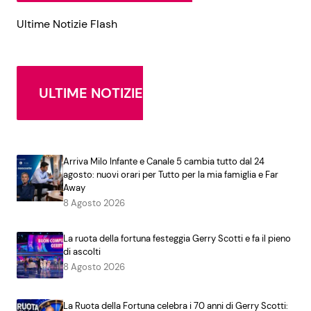
Ultime Notizie Flash
ULTIME NOTIZIE
Arriva Milo Infante e Canale 5 cambia tutto dal 24
agosto: nuovi orari per Tutto per la mia famiglia e Far
Away
8 Agosto 2026
La ruota della fortuna festeggia Gerry Scotti e fa il pieno
di ascolti
8 Agosto 2026
La Ruota della Fortuna celebra i 70 anni di Gerry Scotti: