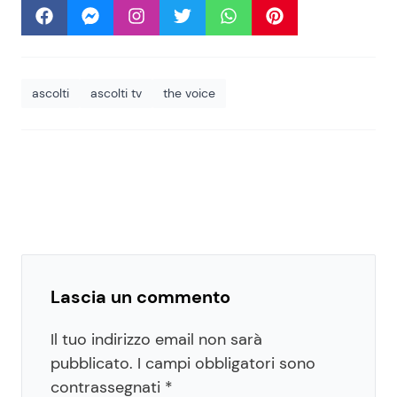
ascolti
ascolti tv
the voice
Lascia un commento
Il tuo indirizzo email non sarà
pubblicato.
I campi obbligatori sono
contrassegnati
*