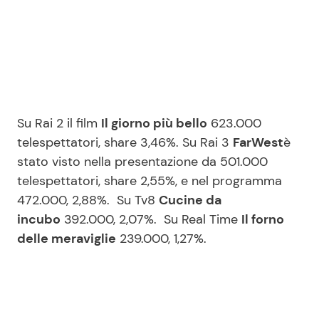
Su Rai 2 il film
Il giorno più bello
623.000
telespettatori, share 3,46%. Su Rai 3
FarWest
è
stato visto nella presentazione da 501.000
telespettatori, share 2,55%, e nel programma
472.000, 2,88%. Su Tv8
Cucine da
incubo
392.000, 2,07%. Su Real Time
Il forno
delle meraviglie
239.000, 1,27%.