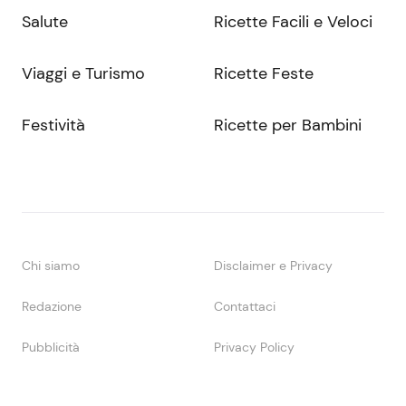
Salute
Ricette Facili e Veloci
Viaggi e Turismo
Ricette Feste
Festività
Ricette per Bambini
Chi siamo
Disclaimer e Privacy
Redazione
Contattaci
Pubblicità
Privacy Policy