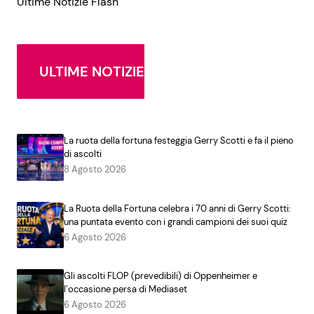
Ultime Notizie Flash
ULTIME NOTIZIE
La ruota della fortuna festeggia Gerry Scotti e fa il pieno
di ascolti
8 Agosto 2026
La Ruota della Fortuna celebra i 70 anni di Gerry Scotti:
una puntata evento con i grandi campioni dei suoi quiz
6 Agosto 2026
Gli ascolti FLOP (prevedibili) di Oppenheimer e
l’occasione persa di Mediaset
6 Agosto 2026