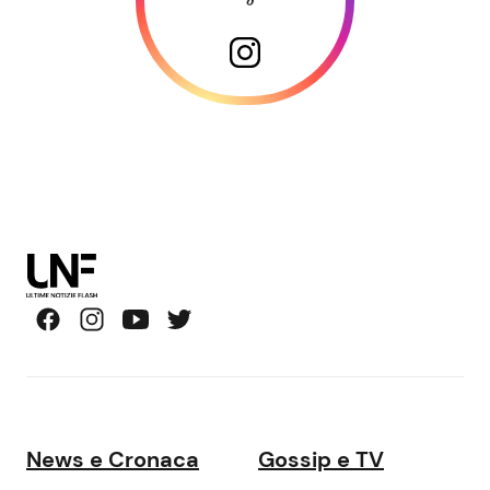
News e Cronaca
Gossip e TV