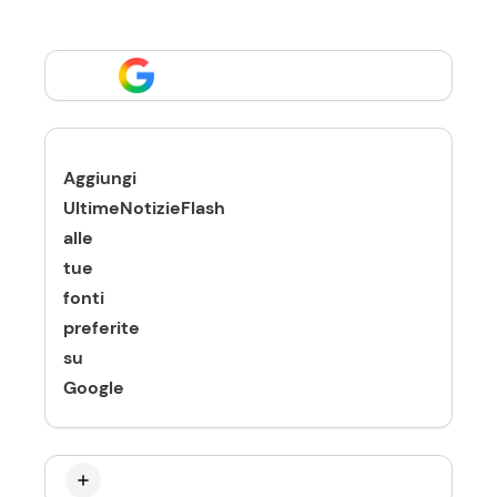
Aggiungi
UltimeNotizieFlash
alle
tue
fonti
preferite
su
Google