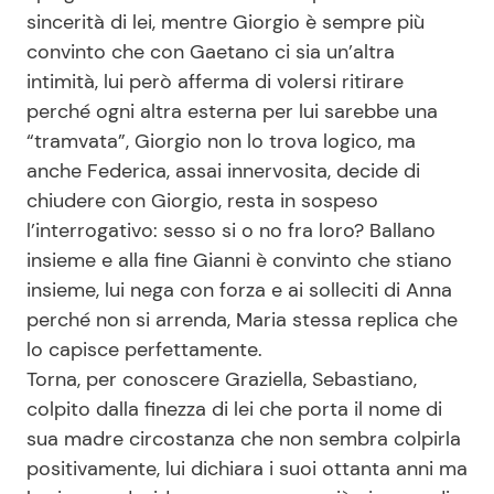
sincerità di lei, mentre Giorgio è sempre più
convinto che con Gaetano ci sia un’altra
intimità, lui però afferma di volersi ritirare
perché ogni altra esterna per lui sarebbe una
“tramvata”, Giorgio non lo trova logico, ma
anche Federica, assai innervosita, decide di
chiudere con Giorgio, resta in sospeso
l’interrogativo: sesso si o no fra loro? Ballano
insieme e alla fine Gianni è convinto che stiano
insieme, lui nega con forza e ai solleciti di Anna
perché non si arrenda, Maria stessa replica che
lo capisce perfettamente.
Torna, per conoscere Graziella, Sebastiano,
colpito dalla finezza di lei che porta il nome di
sua madre circostanza che non sembra colpirla
positivamente, lui dichiara i suoi ottanta anni ma