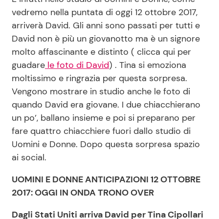
vedremo nella puntata di oggi 12 ottobre 2017,
arriverà David. Gli anni sono passati per tutti e
David non è più un giovanotto ma è un signore
molto affascinante e distinto ( clicca qui per
guadare
le foto di David
) . Tina si emoziona
moltissimo e ringrazia per questa sorpresa.
Vengono mostrare in studio anche le foto di
quando David era giovane. I due chiacchierano
un po’, ballano insieme e poi si preparano per
fare quattro chiacchiere fuori dallo studio di
Uomini e Donne. Dopo questa sorpresa spazio
ai social.
UOMINI E DONNE ANTICIPAZIONI 12 OTTOBRE
2017: OGGI IN ONDA TRONO OVER
Dagli Stati Uniti arriva David per Tina Cipollari