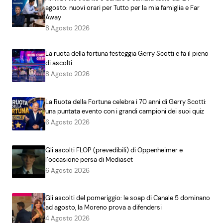
agosto: nuovi orari per Tutto per la mia famiglia e Far
Away
8 Agosto 2026
La ruota della fortuna festeggia Gerry Scotti e fa il pieno
di ascolti
8 Agosto 2026
La Ruota della Fortuna celebra i 70 anni di Gerry Scotti:
una puntata evento con i grandi campioni dei suoi quiz
6 Agosto 2026
Gli ascolti FLOP (prevedibili) di Oppenheimer e
l’occasione persa di Mediaset
6 Agosto 2026
Gli ascolti del pomeriggio: le soap di Canale 5 dominano
ad agosto, la Moreno prova a difendersi
4 Agosto 2026