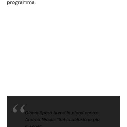
programma.
Gianni Sperti fiume in piena contro
Andrea Nicole: “Sei la delusione più
grande”