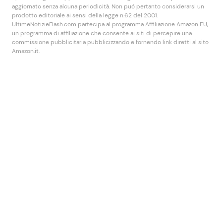
aggiornato senza alcuna periodicità. Non puó pertanto considerarsi un
prodotto editoriale ai sensi della legge n.62 del 2001.
UltimeNotizieFlash.com partecipa al programma Affiliazione Amazon EU,
un programma di affiliazione che consente ai siti di percepire una
commissione pubblicitaria pubblicizzando e fornendo link diretti al sito
Amazon.it.