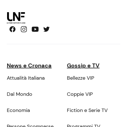
News e Cronaca
Gossip e TV
Attualità Italiana
Bellezze VIP
Dal Mondo
Coppie VIP
Economia
Fiction e Serie TV
Persone Scomparse
Programmi TV