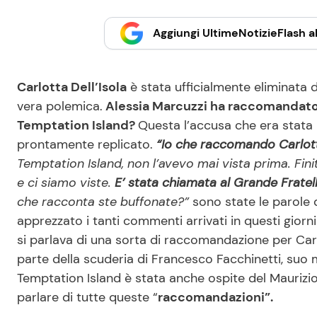
Aggiungi UltimeNotizieFlash al
Carlotta Dell’Isola
è stata ufficialmente eliminata 
vera polemica.
Alessia Marcuzzi ha raccomandato 
Temptation Island?
Questa l’accusa che era stata r
prontamente replicato.
“Io che raccomando Carlotta
Temptation Island, non l’avevo mai vista prima. Fin
e ci siamo viste.
E’ stata chiamata al Grande Frate
che racconta ste buffonate?”
sono state le parole 
apprezzato i tanti commenti arrivati in questi giorni
si parlava di una sorta di raccomandazione per Carlo
parte della scuderia di Francesco Facchinetti, suo
Temptation Island è stata anche ospite del Mauriz
parlare di tutte queste “
raccomandazioni”.