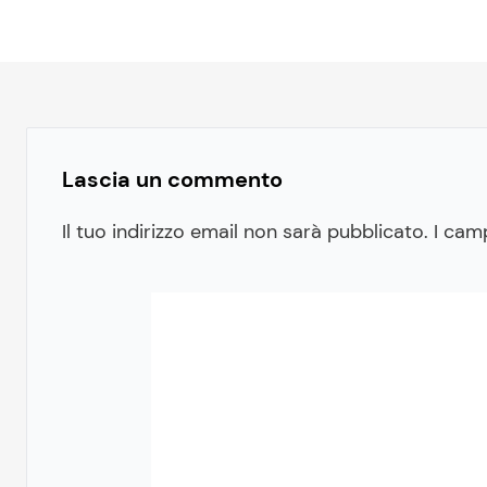
Lascia un commento
Il tuo indirizzo email non sarà pubblicato.
I cam