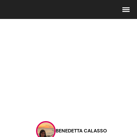
Seguici
Info
Chi siamo
Disclaimer e Privacy
Redazione
Contattaci
BENEDETTA CALASSO
Pubblicità