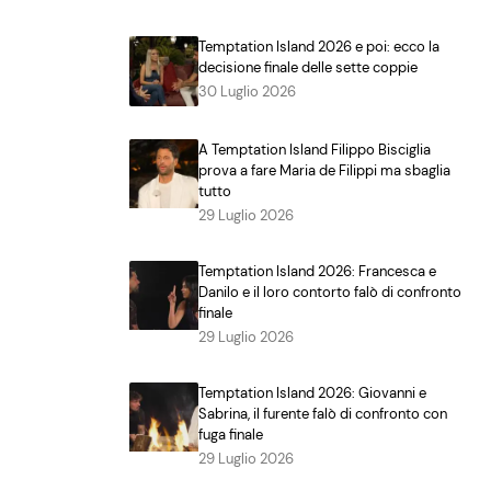
Temptation Island 2026 e poi: ecco la
decisione finale delle sette coppie
30 Luglio 2026
A Temptation Island Filippo Bisciglia
prova a fare Maria de Filippi ma sbaglia
tutto
29 Luglio 2026
Temptation Island 2026: Francesca e
Danilo e il loro contorto falò di confronto
finale
29 Luglio 2026
Temptation Island 2026: Giovanni e
Sabrina, il furente falò di confronto con
fuga finale
29 Luglio 2026