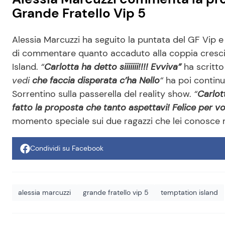
Grande Fratello Vip 5
Alessia Marcuzzi ha seguito la puntata del GF Vip e
di commentare quanto accaduto alla coppia cresci
Island.
“
Carlotta ha detto siiiiiii!!!! Evviva”
ha scritto
vedi
che faccia disperata c’ha Nello
“
ha poi continu
Sorrentino sulla passerella del reality show.
“
Carlot
fatto la proposta che tanto aspettavi! Felice per vo
momento speciale sui due ragazzi che lei conosce 
Condividi su Facebook
alessia marcuzzi
grande fratello vip 5
temptation island