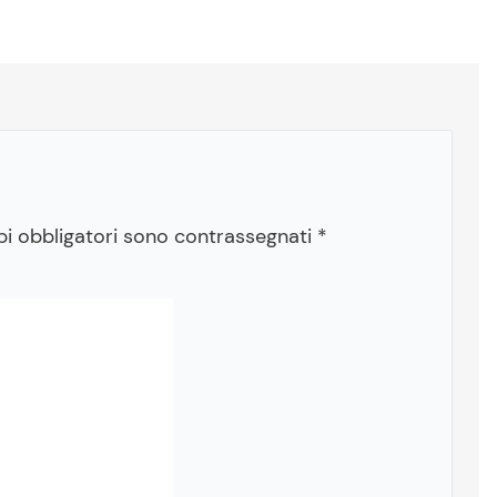
pi obbligatori sono contrassegnati
*