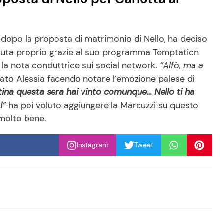
 dopo la proposta di matrimonio di Nello, ha deciso
uta proprio grazie al suo programma Temptation
 la nota conduttrice sui social network.
“Alfò, ma a
ato Alessia facendo notare l’emozione palese di
tina questa sera hai vinto comunque… Nello ti ha
i
”
ha poi voluto aggiungere la Marcuzzi su questo
molto bene.
Instagram
Tweet