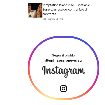
Temptation Island 2026: Cristian e
Soraya, la resa dei conti al falò di
confronto
28 Luglio 2026
Segui il profilo
@unf_gossipnews
su