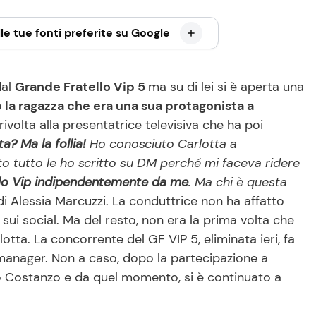
le tue fonti preferite su Google
dal
Grande Fratello Vip 5
ma su di lei si è aperta una
la ragazza che era una sua protagonista a
ivolta alla presentatrice televisiva che ha poi
? Ma la follia!
Ho conosciuto Carlotta a
ito tutto le ho scritto su DM perché mi faceva ridere
llo Vip indipendentemente da me
. Ma chi è questa
di Alessia Marcuzzi. La conduttrice non ha affatto
 sui social. Ma del resto, non era la prima volta che
tta. La concorrente del GF VIP 5, eliminata ieri, fa
 manager. Non a caso, dopo la partecipazione a
io Costanzo e da quel momento, si è continuato a