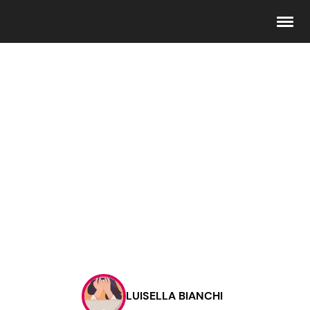
Seguici
Info
Chi siamo
Disclaimer e Privacy
Redazione
Contattaci
LUISELLA BIANCHI
Pubblicità