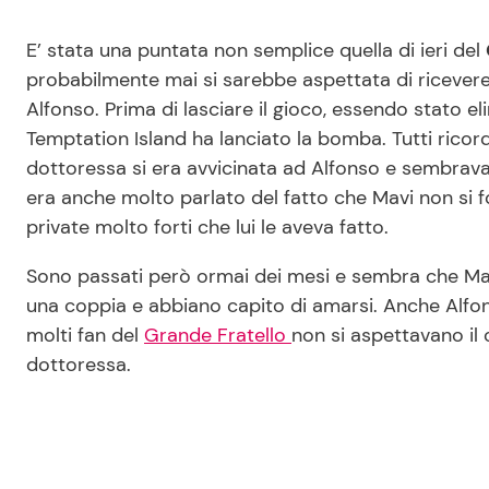
E’ stata una puntata non semplice quella di ieri del
probabilmente mai si sarebbe aspettata di ricevere 
Alfonso. Prima di lasciare il gioco, essendo stato el
Temptation Island ha lanciato la bomba. Tutti rico
dottoressa si era avvicinata ad Alfonso e sembrava c
era anche molto parlato del fatto che Mavi non si 
private molto forti che lui le aveva fatto.
Sono passati però ormai dei mesi e sembra che Ma
una coppia e abbiano capito di amarsi. Anche Alfo
molti fan del
Grande Fratello
non si aspettavano il 
dottoressa.