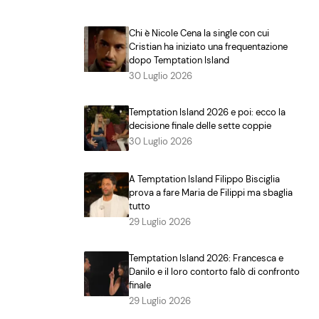
Chi è Nicole Cena la single con cui
Cristian ha iniziato una frequentazione
dopo Temptation Island
30 Luglio 2026
Temptation Island 2026 e poi: ecco la
decisione finale delle sette coppie
30 Luglio 2026
A Temptation Island Filippo Bisciglia
prova a fare Maria de Filippi ma sbaglia
tutto
29 Luglio 2026
Temptation Island 2026: Francesca e
Danilo e il loro contorto falò di confronto
finale
29 Luglio 2026