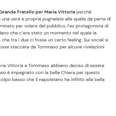
Grande Fratello per Maria Vittoria
perchè
una vera e propria pugnalata alle spalle da parte di
iminato per volere del pubblico, l’ex protagonista di
rdano che c’era stato un momento nel quale la
he tra i due ci fosse un certo feeling. Sui social si
fosse staccata da Tommaso per alcune rivelazioni
ria Vittoria e Tommaso abbiano deciso di essere
nso è impegnato con la bella Chiara per questo
colpo basso che il napoletano ha inflitto alla bella