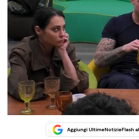
Aggiungi UltimeNotizieFlash al