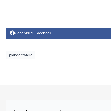
Condividi su Facebook
grande fratello