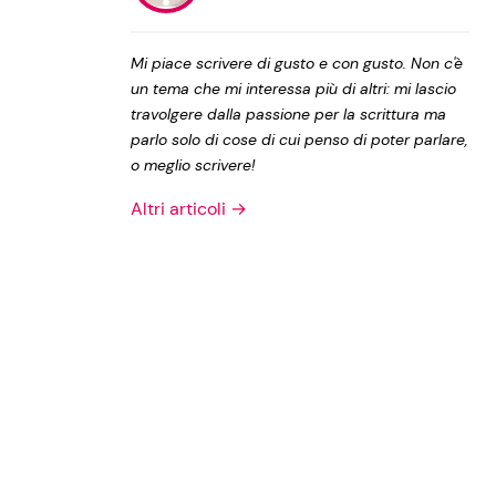
Privacy Policy
Mi piace scrivere di gusto e con gusto. Non c'è
un tema che mi interessa più di altri: mi lascio
travolgere dalla passione per la scrittura ma
parlo solo di cose di cui penso di poter parlare,
o meglio scrivere!
Altri articoli →