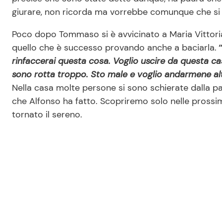
giurare, non ricorda ma vorrebbe comunque che si 
Poco dopo Tommaso si è avvicinato a Maria Vittoria
quello che è successo provando anche a baciarla.
rinfaccerai questa cosa. Voglio uscire da questa cas
sono rotta troppo. Sto male e voglio andarmene alt
Nella casa molte persone si sono schierate dalla pa
che Alfonso ha fatto. Scopriremo solo nelle pross
tornato il sereno.