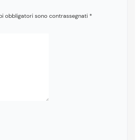
pi obbligatori sono contrassegnati
*