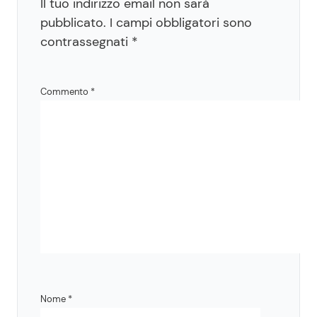
Il tuo indirizzo email non sarà
pubblicato.
I campi obbligatori sono
contrassegnati
*
Commento
*
Nome
*