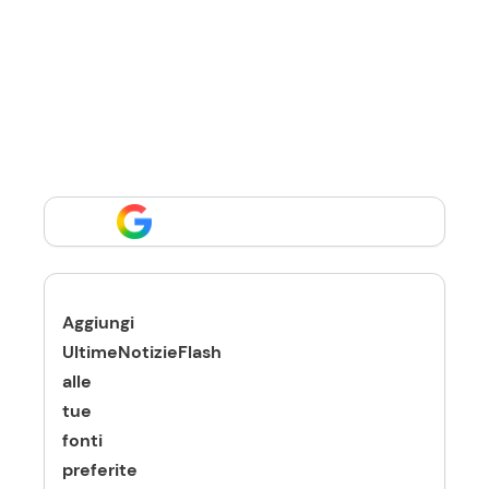
Aggiungi
UltimeNotizieFlash
alle
tue
fonti
preferite