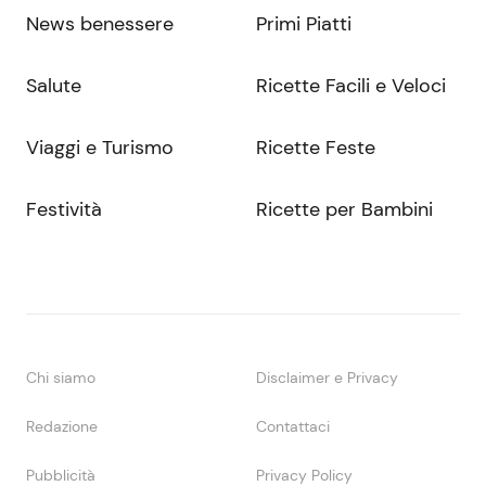
News benessere
Primi Piatti
Salute
Ricette Facili e Veloci
Viaggi e Turismo
Ricette Feste
Festività
Ricette per Bambini
Chi siamo
Disclaimer e Privacy
Redazione
Contattaci
Pubblicità
Privacy Policy