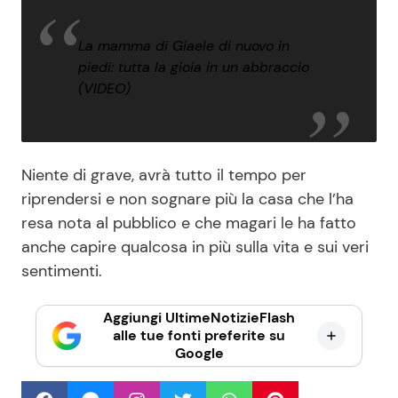
La mamma di Giaele di nuovo in
piedi: tutta la gioia in un abbraccio
(VIDEO)
Niente di grave, avrà tutto il tempo per
riprendersi e non sognare più la casa che l’ha
resa nota al pubblico e che magari le ha fatto
anche capire qualcosa in più sulla vita e sui veri
sentimenti.
Aggiungi UltimeNotizieFlash
alle tue fonti preferite su
Google