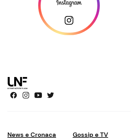
News e Cronaca
Gossip e TV