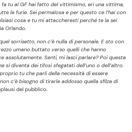
a tu al GF hai fatto del vittimismo, eri una vittima,
te le furie. Sei permalosa e per questo ce l’hai con
lsiasi cosa e tu mi attaccheresti perché te la sei
ia Orlando.
quel sorrisetto, non c’è nulla di personale. E sto con
prezzo umano buttato verso quelli che hanno
e assolutamente. Senti, mi lasci parlare? Poi questa
si diventa dei tifosi sfegatati dell’uno o dell’altro.
 proprio tu che parli della necessità di essere
on c’è bisogno di tirarle addosso quella sfilza di
plausi del pubblico.