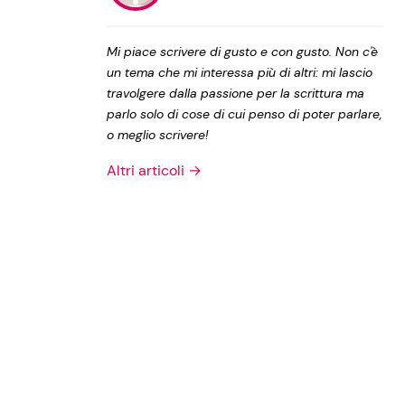
Privacy Policy
Mi piace scrivere di gusto e con gusto. Non c'è
un tema che mi interessa più di altri: mi lascio
travolgere dalla passione per la scrittura ma
parlo solo di cose di cui penso di poter parlare,
o meglio scrivere!
Altri articoli →