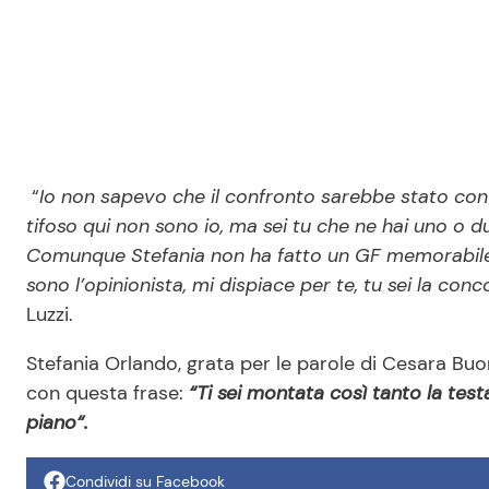
“
Io non sapevo che il confronto sarebbe stato con
tifoso qui non sono io, ma sei tu che ne hai uno o due 
Comunque Stefania non ha fatto un GF memorabile p
sono l’opinionista, mi dispiace per te, tu sei la con
Luzzi.
Stefania Orlando, grata per le parole di Cesara Bu
con questa frase:
“Ti sei montata così tanto la tes
piano“.
Condividi su Facebook