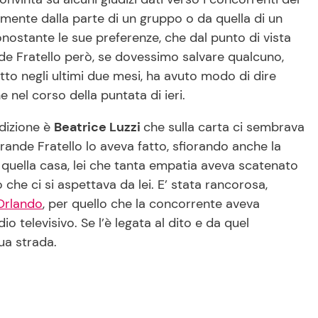
mente dalla parte di un gruppo o da quella di un
ostante le sue preferenze, che dal punto di vista
nde Fratello però, se dovessimo salvare qualcuno,
to negli ultimi due mesi, ha avuto modo di dire
nel corso della puntata di ieri.
edizione è
Beatrice Luzzi
che sulla carta ci sembrava
Grande Fratello lo aveva fatto, sfiorando anche la
in quella casa, lei che tanta empatia aveva scatenato
 che ci si aspettava da lei. E’ stata rancorosa,
Orlando
, per quello che la concorrente aveva
o televisivo. Se l’è legata al dito e da quel
ua strada.