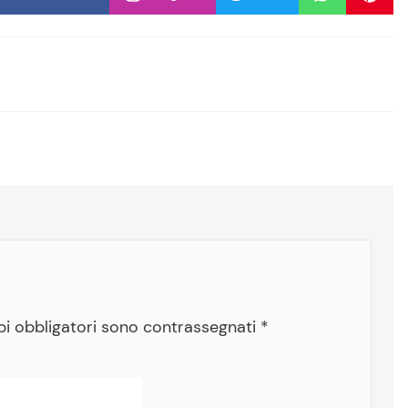
pi obbligatori sono contrassegnati
*