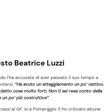
sto Beatrice Luzzi
ando l’ha accusata di aver passato il suo tempo a
ontarsi:
“Ha avuto un atteggiamento un po’ cattivo.
i detto cose molto forti. Non ti sei resa conto della
e un po’ più costruttive”
.
rassi al GF. Io a Pomeriggio 5 ho criticato alcune