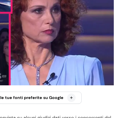
le tue fonti preferite su Google
nvinta su alcuni giudizi dati verso i concorrenti del