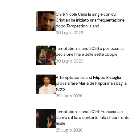
Chi è Nicole Cena la single con cui
Cristian ha iniziato una frequentazione
dopo Temptation Island
30 Luglio 2026
Temptation Island 2026 e poi: ecco la
decisione finale delle sette coppie
30 Luglio 2026
A Temptation Island Filippo Bisciglia
prova a fare Maria de Filippi ma sbaglia
tutto
29 Luglio 2026
Temptation Island 2026: Francesca e
Danilo e il loro contorto falò di confronto
finale
29 Luglio 2026