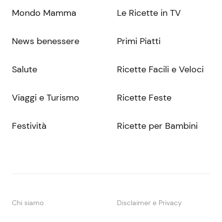
Mondo Mamma
Le Ricette in TV
News benessere
Primi Piatti
Salute
Ricette Facili e Veloci
Viaggi e Turismo
Ricette Feste
Festività
Ricette per Bambini
Chi siamo
Disclaimer e Privacy