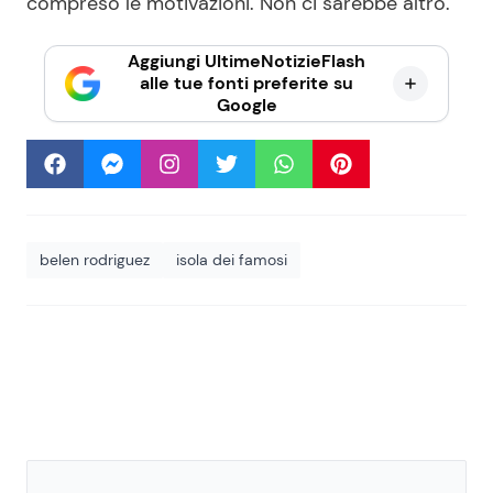
compreso le motivazioni. Non ci sarebbe altro.
Aggiungi UltimeNotizieFlash
alle tue fonti preferite su
Google
belen rodriguez
isola dei famosi