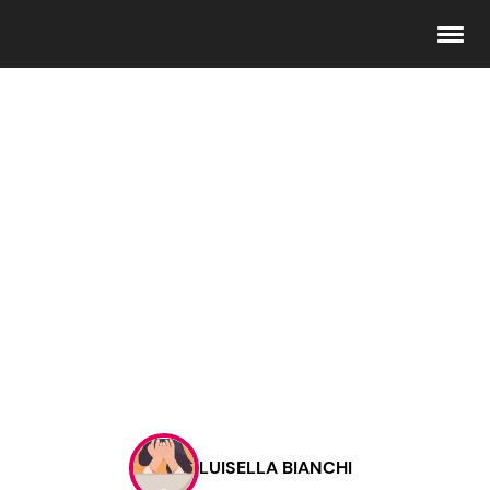
Seguici
Info
Chi siamo
Disclaimer e Privacy
Redazione
Contattaci
LUISELLA BIANCHI
Pubblicità