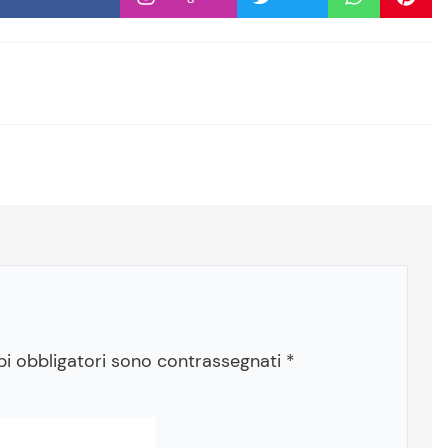
pi obbligatori sono contrassegnati
*