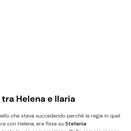
 tra Helena e Ilaria
uello che stava succedendo perchè la regia in quel
re con Helena, era fissa su
Stefania