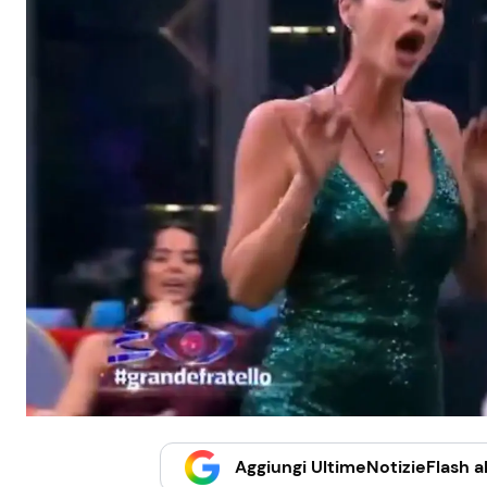
Aggiungi UltimeNotizieFlash al