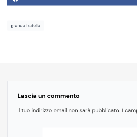
grande fratello
Lascia un commento
Il tuo indirizzo email non sarà pubblicato.
I cam