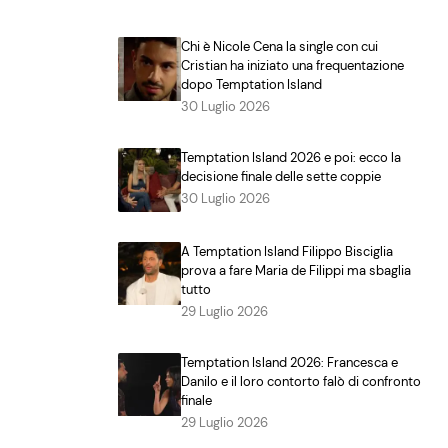
Chi è Nicole Cena la single con cui
Cristian ha iniziato una frequentazione
dopo Temptation Island
30 Luglio 2026
Temptation Island 2026 e poi: ecco la
decisione finale delle sette coppie
30 Luglio 2026
A Temptation Island Filippo Bisciglia
prova a fare Maria de Filippi ma sbaglia
tutto
29 Luglio 2026
Temptation Island 2026: Francesca e
Danilo e il loro contorto falò di confronto
finale
29 Luglio 2026