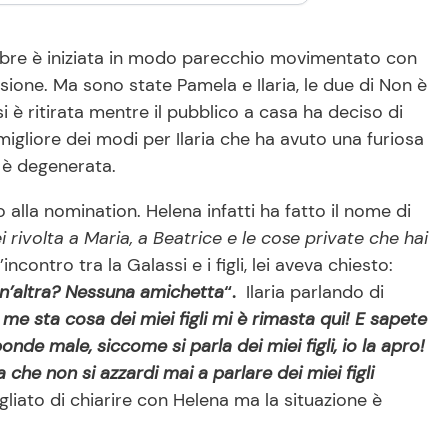
mbre è iniziata in modo parecchio movimentato con
ssione. Ma sono state Pamela e Ilaria, le due di Non è
 si è ritirata mentre il pubblico a casa ha deciso di
igliore dei modi per Ilaria che ha avuto una furiosa
 è degenerata.
o alla nomination. Helena infatti ha fatto il nome di
 rivolta a Maria, a Beatrice e le cose private che hai
’incontro tra la Galassi e i figli, lei aveva chiesto:
un’altra? Nessuna amichetta
“.
Ilaria parlando di
me sta cosa dei miei figli mi è rimasta qui! E sapete
nde male, siccome si parla dei miei figli, io la apro!
che non si azzardi mai a parlare dei miei figli
liato di chiarire con Helena ma la situazione è