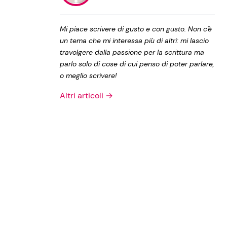
Privacy Policy
Mi piace scrivere di gusto e con gusto. Non c'è
un tema che mi interessa più di altri: mi lascio
travolgere dalla passione per la scrittura ma
parlo solo di cose di cui penso di poter parlare,
o meglio scrivere!
Altri articoli →