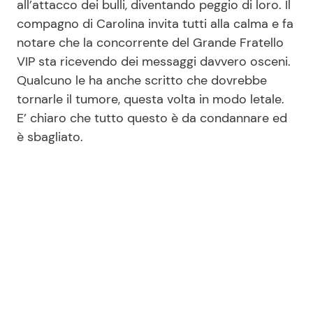
all’attacco dei bulli, diventando peggio di loro. Il
compagno di Carolina invita tutti alla calma e fa
notare che la concorrente del Grande Fratello
VIP sta ricevendo dei messaggi davvero osceni.
Qualcuno le ha anche scritto che dovrebbe
tornarle il tumore, questa volta in modo letale.
E’ chiaro che tutto questo è da condannare ed
è sbagliato.