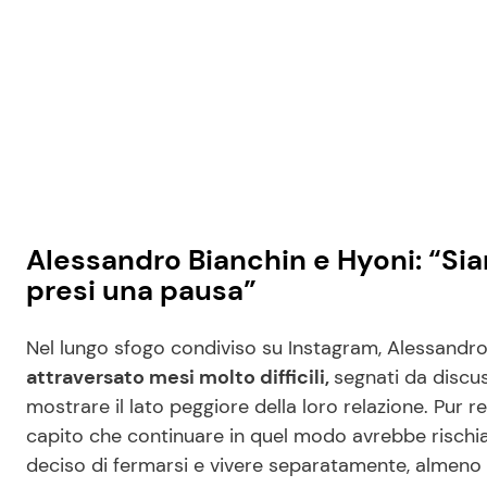
Alessandro Bianchin e Hyoni: “Si
presi una pausa”
Nel lungo sfogo condiviso su Instagram, Alessandr
attraversato mesi molto difficili,
segnati da discus
mostrare il lato peggiore della loro relazione. Pur
capito che continuare in quel modo avrebbe rischiat
deciso di fermarsi e vivere separatamente, almeno 