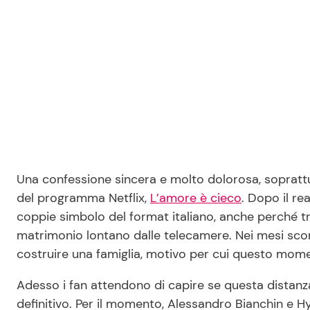
Una confessione sincera e molto dolorosa, soprattutt
del programma Netflix,
L’amore è cieco
. Dopo il re
coppie simbolo del format italiano, anche perché tr
matrimonio lontano dalle telecamere. Nei mesi scor
costruire una famiglia, motivo per cui questo momen
Adesso i fan attendono di capire se questa distanza
definitivo. Per il momento, Alessandro Bianchin e H