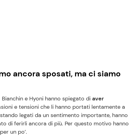
amo ancora sposati, ma ci siamo
o Bianchin e Hyoni hanno spiegato di
aver
sioni e tensioni che li hanno portati lentamente a
 restando legati da un sentimento importante, hanno
o di ferirli ancora di più. Per questo motivo hanno
per un po’.