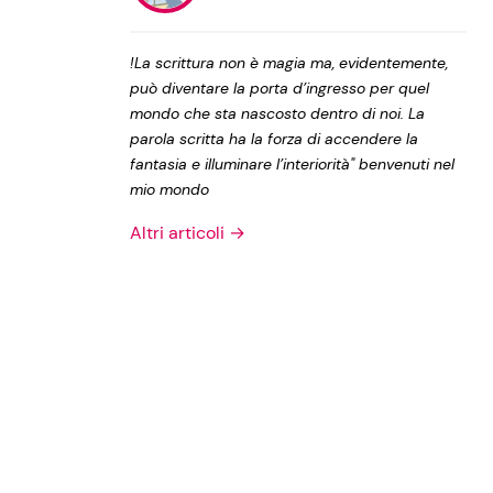
Privacy Policy
!La scrittura non è magia ma, evidentemente,
può diventare la porta d’ingresso per quel
mondo che sta nascosto dentro di noi. La
parola scritta ha la forza di accendere la
fantasia e illuminare l’interiorità" benvenuti nel
mio mondo
Altri articoli →