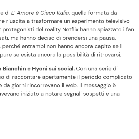
re di
L’ Amore è Cieco Italia
, quella formata da
e riuscita a trasformare un esperimento televisivo
ex protagonisti del reality Netflix hanno spiazzato i fan
ati, ma hanno deciso di prendersi una pausa.
 perché entrambi non hanno ancora capito se il
re se esista ancora la possibilità di ritrovarsi.
 Bianchin e Hyoni sui social.
Con una serie di
iso di raccontare apertamente il periodo complicato
e da giorni rincorrevano il web. Il messaggio è
avevano iniziato a notare segnali sospetti e una