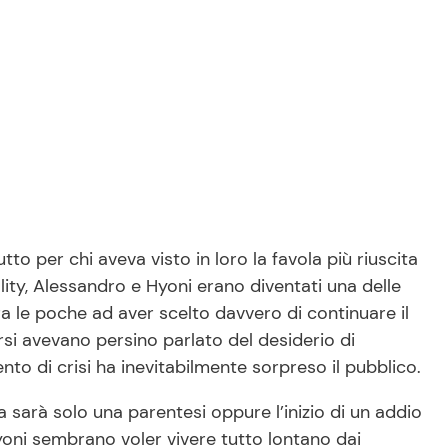
o per chi aveva visto in loro la favola più riuscita
ality, Alessandro e Hyoni erano diventati una delle
a le poche ad aver scelto davvero di continuare il
si avevano persino parlato del desiderio di
to di crisi ha inevitabilmente sorpreso il pubblico.
 sarà solo una parentesi oppure l’inizio di un addio
yoni sembrano voler vivere tutto lontano dai