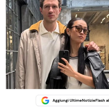
Aggiungi UltimeNotizieFlash al