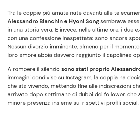
Tra le coppie più amate nate davanti alle telecame
Alessandro Bianchin e Hyoni Song
sembrava esser
in una storia vera. E invece, nelle ultime ore, i due 
con una confessione inaspettata: sono ancora spos
Nessun divorzio imminente, almeno per il momento,
loro amore abbia davvero raggiunto il capolinea oppu
A rompere il silenzio
sono stati proprio Alessandro
immagini condivise su Instagram, la coppia ha dec
che sta vivendo, mettendo fine alle indiscrezioni ch
arrivato dopo settimane di dubbi dei follower, che 
minore presenza insieme sui rispettivi profili social.