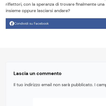
riflettori, con la speranza di trovare finalmente una
insieme oppure lasciarsi andare?
Condividi su Facebook
Lascia un commento
Il tuo indirizzo email non sarà pubblicato.
I cam