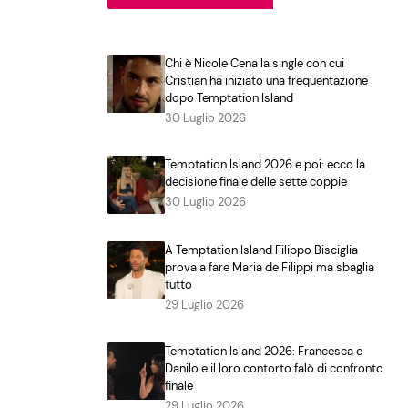
Chi è Nicole Cena la single con cui
Cristian ha iniziato una frequentazione
dopo Temptation Island
30 Luglio 2026
Temptation Island 2026 e poi: ecco la
decisione finale delle sette coppie
30 Luglio 2026
A Temptation Island Filippo Bisciglia
prova a fare Maria de Filippi ma sbaglia
tutto
29 Luglio 2026
Temptation Island 2026: Francesca e
Danilo e il loro contorto falò di confronto
finale
29 Luglio 2026