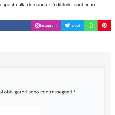
 risposta alla domanda più difficile: continuare
Instagram
Tweet
pi obbligatori sono contrassegnati
*