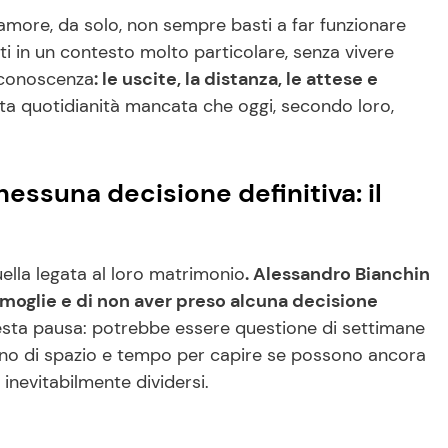
more, da solo, non sempre basti a far funzionare
i in un contesto molto particolare, senza vivere
 conoscenza
: le uscite, la distanza, le attese e
sta quotidianità mancata che oggi, secondo loro,
essuna decisione definitiva: il
uella legata al loro matrimonio
. Alessandro Bianchin
 moglie e di non aver preso alcuna decisione
ta pausa: potrebbe essere questione di settimane
ogno di spazio e tempo per capire se possono ancora
 inevitabilmente dividersi.