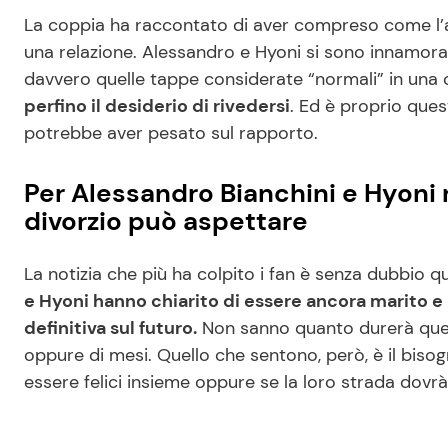
La coppia ha raccontato di aver compreso come l’a
una relazione. Alessandro e Hyoni si sono innamorat
davvero quelle tappe considerate “normali” in una
perfino il desiderio di rivedersi
. Ed è proprio que
potrebbe aver pesato sul rapporto.
Per Alessandro Bianchini e Hyoni n
divorzio può aspettare
La notizia che più ha colpito i fan è senza dubbio q
e Hyoni hanno chiarito di essere ancora marito e
definitiva sul futuro.
Non sanno quanto durerà ques
oppure di mesi. Quello che sentono, però, è il bis
essere felici insieme oppure se la loro strada dovrà