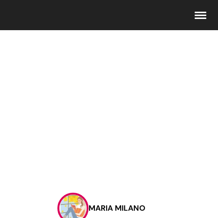
Seguici
Info
Chi siamo
Disclaimer e Privacy
Redazione
Contattaci
MARIA MILANO
Pubblicità