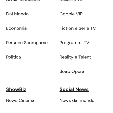
Dal Mondo
Coppie VIP
Economia
Fiction e Serie TV
Persone Scomparse
Programmi TV
Politica
Reality e Talent
Soap Opera
ShowBiz
Social News
News Cinema
News dal mondo