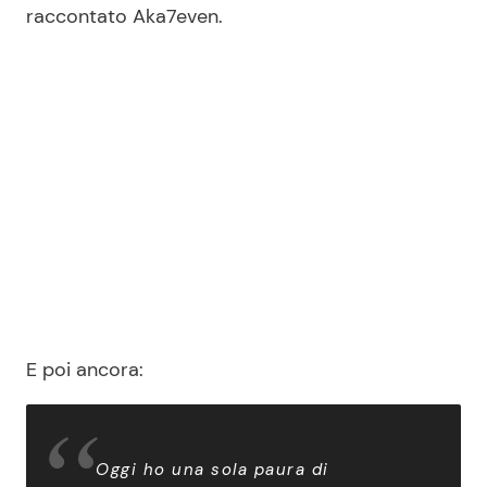
raccontato Aka7even.
E poi ancora:
Oggi ho una sola paura di