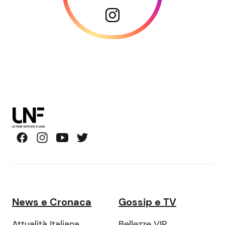
News e Cronaca
Gossip e TV
Attualità Italiana
Bellezze VIP