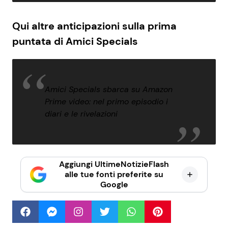
Qui altre anticipazioni sulla prima
puntata di Amici Specials
Amici Specials sbarca su Amazon
Prime video: nel primo episodio i
diari e le rivelazioni
Aggiungi UltimeNotizieFlash
alle tue fonti preferite su
Google