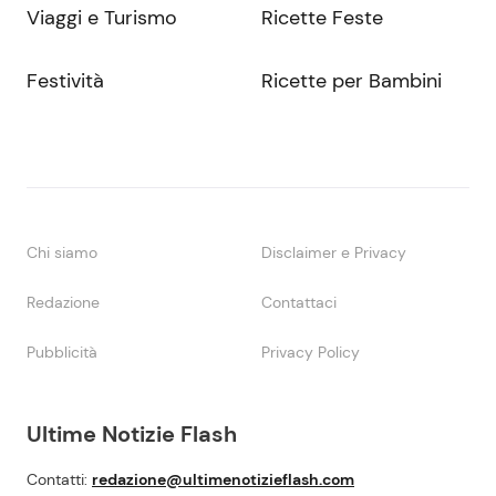
Viaggi e Turismo
Ricette Feste
Festività
Ricette per Bambini
Chi siamo
Disclaimer e Privacy
Redazione
Contattaci
Pubblicità
Privacy Policy
Ultime Notizie Flash
Contatti:
redazione@ultimenotizieflash.com