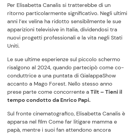
Per Elisabetta Canalis si tratterebbe di un
ritorno particolarmente significativo. Negli ultimi
anni l’ex velina ha ridotto sensibilmente le sue
apparizioni televisive in Italia, dividendosi tra
nuovi progetti professionali e la vita negli Stati
Uniti.
Le sue ultime esperienze sul piccolo schermo
risalgono al 2024, quando partecipò come co-
conduttrice a una puntata di GialappaShow
accanto a Mago Forest. Nello stesso anno
prese parte come concorrente a
Tilt – Tieni il
tempo condotto da Enrico Papi.
Sul fronte cinematografico, Elisabetta Canalis è
apparsa nel film Come far litigare mamma e
papà, mentre i suoi fan attendono ancora