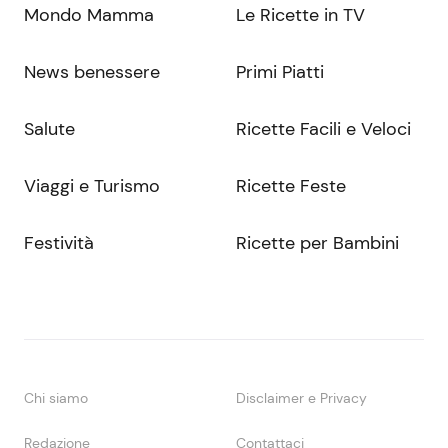
Mondo Mamma
Le Ricette in TV
News benessere
Primi Piatti
Salute
Ricette Facili e Veloci
Viaggi e Turismo
Ricette Feste
Festività
Ricette per Bambini
Chi siamo
Disclaimer e Privacy
Redazione
Contattaci