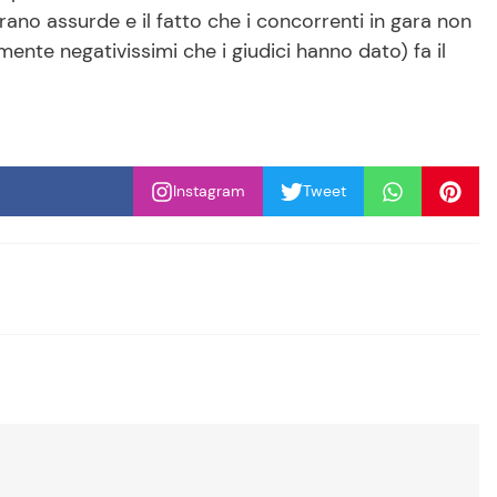
rano assurde e il fatto che i concorrenti in gara non
amente negativissimi che i giudici hanno dato) fa il
Instagram
Tweet