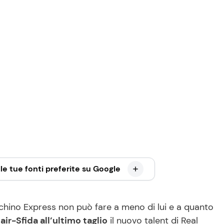
le tue fonti preferite su Google
chino Express non può fare a meno di lui e a quanto
air-Sfida all’ultimo taglio
il nuovo talent di Real