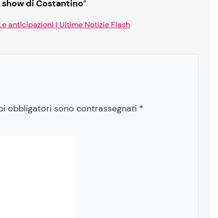
nt show di Costantino
”
 Le anticipazioni | Ultime Notizie Flash
pi obbligatori sono contrassegnati
*