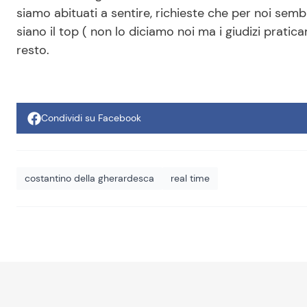
siamo abituati a sentire, richieste che per noi semb
siano il top ( non lo diciamo noi ma i giudizi pratic
resto.
Condividi su Facebook
costantino della gherardesca
real time