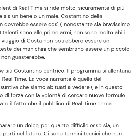
lent di Real Time si ride molto, sicuramente di più
 sia un bene o un male. Costantino della
on dovrebbe essere così ( nonostante sia bravissimo
 talenti sono alle prime armi, non sono molto abili,
i viaggio di Costa non potrebbero essere un
teste dei manichini che sembrano essere un piccolo
za non guasterebbe.
ow sia Costantino centrico. Il programma si allontana
 Real Time. La voce narrante è quella del
ssuntiva che siamo abituati a vedere ( e in questo
di forza con la volontà di cercare nuove formule
 il fatto che il pubblico di Real Time cerca
rare un dolce, per quanto difficile esso sia, un
porti nel futuro. Ci sono termini tecnici che non