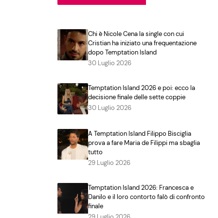
Chi è Nicole Cena la single con cui
Cristian ha iniziato una frequentazione
dopo Temptation Island
30 Luglio 2026
Temptation Island 2026 e poi: ecco la
decisione finale delle sette coppie
30 Luglio 2026
A Temptation Island Filippo Bisciglia
prova a fare Maria de Filippi ma sbaglia
tutto
29 Luglio 2026
Temptation Island 2026: Francesca e
Danilo e il loro contorto falò di confronto
finale
29 Luglio 2026