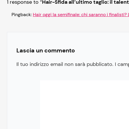
1 response to “
Hair-Sfida all’ultimo taglio: il tale
Pingback:
Hair oggi la semifinale: chi saranno i finalisti?
Lascia un commento
Il tuo indirizzo email non sarà pubblicato.
I cam