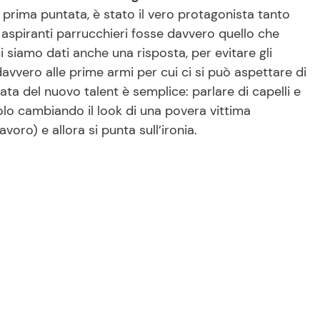
a prima puntata, è stato il vero protagonista tanto
ni aspiranti parrucchieri fosse davvero quello che
siamo dati anche una risposta, per evitare gli
avvero alle prime armi per cui ci si può aspettare di
ta del nuovo talent è semplice: parlare di capelli e
solo cambiando il look di una povera vittima
voro) e allora si punta sull’ironia.