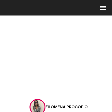
Seguici
Info
Chi siamo
Disclaimer e Privacy
Redazione
Contattaci
FILOMENA PROCOPIO
Pubblicità