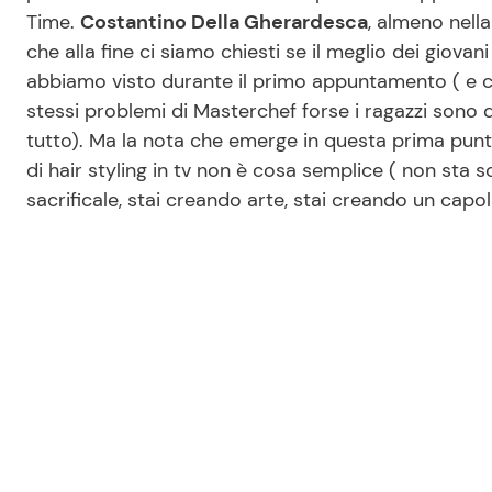
Time.
Costantino Della Gherardesca
, almeno nell
che alla fine ci siamo chiesti se il meglio dei giova
abbiamo visto durante il primo appuntamento ( e ci 
stessi problemi di Masterchef forse i ragazzi sono d
tutto). Ma la nota che emerge in questa prima punta
di hair styling in tv non è cosa semplice ( non sta 
sacrificale, stai creando arte, stai creando un capola