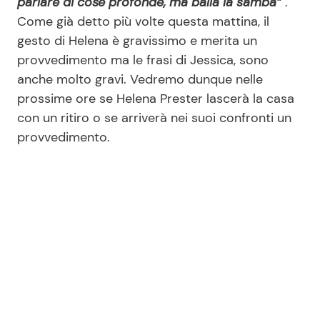
parlare di cose profonde, ma balla la samba”
.
Come già detto più volte questa mattina, il
gesto di Helena è gravissimo e merita un
provvedimento ma le frasi di Jessica, sono
anche molto gravi. Vedremo dunque nelle
prossime ore se Helena Prester lascerà la casa
con un ritiro o se arriverà nei suoi confronti un
provvedimento.