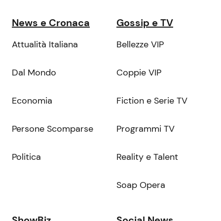
News e Cronaca
Gossip e TV
Attualità Italiana
Bellezze VIP
Dal Mondo
Coppie VIP
Economia
Fiction e Serie TV
Persone Scomparse
Programmi TV
Politica
Reality e Talent
Soap Opera
ShowBiz
Social News