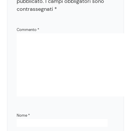
pubblicato.
I campi obbligatori sono
contrassegnati
*
Commento
*
Nome
*