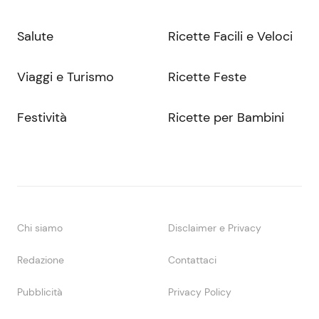
Salute
Ricette Facili e Veloci
Viaggi e Turismo
Ricette Feste
Festività
Ricette per Bambini
Chi siamo
Disclaimer e Privacy
Redazione
Contattaci
Pubblicità
Privacy Policy