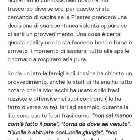
richiamati in confessionale dove hanno
trascorso diverse ore, per questo si sta
cercando di capire se la Prestes prenderà una
decisione di sua spontanea volontà oppure se
ci sarà un provvedimento. Una cosa è certa:
questo reality non le sta facendo bene e forse è
arrivato il momento di lasciarsi tutto alle spalle
e tornare a respirare aria pura.
Se da un lato la famiglia di Jessica ha chiesto un
provvedimento, anche lo staff di Helena ha fatto
notare che la Morlacchi ha usato delle frasi
razziste e offensive nei suoi confronti ( lo ha
fatto diverse volte). Ieri ad esempio, durante la
lite sono uscite fuori frasi come:
“non sai manco
com’è fatto il pane”, “torna da dove sei venuta”.
“Quella è abituata così…nella giungla”, “non