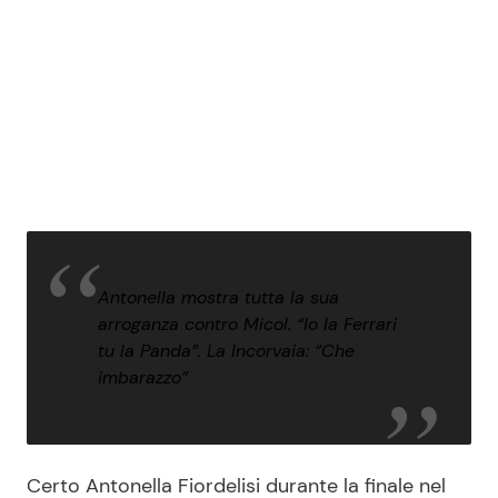
Antonella mostra tutta la sua
arroganza contro Micol. “Io la Ferrari
tu la Panda”. La Incorvaia: “Che
imbarazzo”
Certo Antonella Fiordelisi durante la finale nel