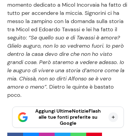
momento dedicato a Micol Incorvaia ha fatto di
tutto per accendere la miccia. Signorini ci ha
messo la zampino con la domanda sulla storia
tra Micol ed Edoardo Tavassi e lei ha fatto il
seguito:
“Se quello suo e di Tavassi è amore?
Glielo auguro, non lo so vedremo fuori. Io però
dentro la casa devo dire che non ho visto
grandi cose. Però staremo a vedere adesso. Io
le auguro di vivere una storia d’amore come la
mia. Chissà, non so dirti Alfonso se è vero
amore o meno”.
Dietro le quinte è bastato
poco.
Aggiungi UltimeNotizieFlash
alle tue fonti preferite su
Google