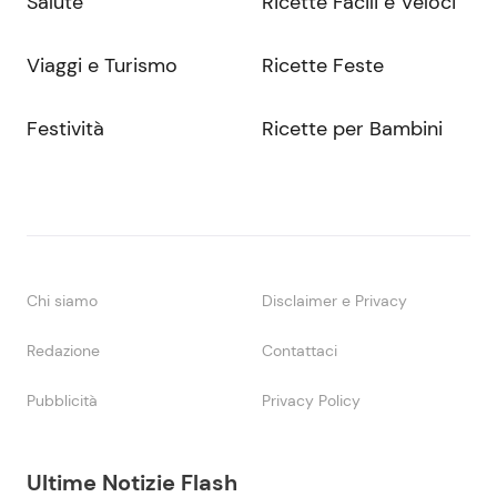
Salute
Ricette Facili e Veloci
Viaggi e Turismo
Ricette Feste
Festività
Ricette per Bambini
Chi siamo
Disclaimer e Privacy
Redazione
Contattaci
Pubblicità
Privacy Policy
Ultime Notizie Flash