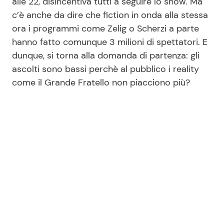
alle 22, disincentiva tutti a seguire lo show. Ma
c’è anche da dire che fiction in onda alla stessa
ora i programmi come Zelig o Scherzi a parte
hanno fatto comunque 3 milioni di spettatori. E
dunque, si torna alla domanda di partenza: gli
ascolti sono bassi perchè al pubblico i reality
come il Grande Fratello non piacciono più?