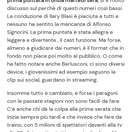
prima puntata in onda martedì sera
, si è molto
discusso sul perchè di questi numeri così bassi.
La conduzione di Ilary Blasi è piaciuta a tutti e
nessuno ha sentito la mancanza di Alfonso
Signorini. La prima puntata è stata allegra e
leggera e divertente , il cast funziona. Ma forse,
almeno a giudicare dai numeri, è il format che in
fondo non piace poi molto al pubblico. O come
ha fatto notare anche Berlusconi, ci sono diversi
device, i giovanissimi ad esempio seguono le
clip sui social, guardano in streaming.
Insomma tutto è cambiato, e forse i paragoni
con le passate stagioni non sono facili da fare.
C’è anche chi dà la colpa alla prima serata che
inizia sempre più tardi e che invece che fare da
traino, con 5 milioni di spettatori davanti alla tv