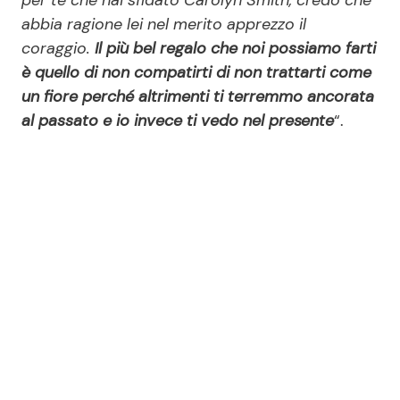
per te che hai sfidato Carolyn Smith, credo che
abbia ragione lei nel merito apprezzo il
coraggio.
Il più bel regalo che noi possiamo farti
è quello di non compatirti di non trattarti come
un fiore perché altrimenti ti terremmo ancorata
al passato e io invece ti vedo nel presente
“.