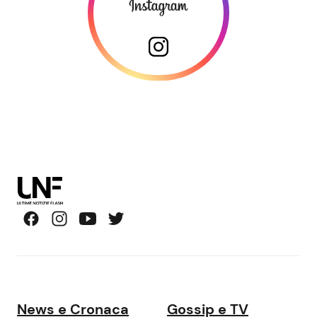
News e Cronaca
Gossip e TV