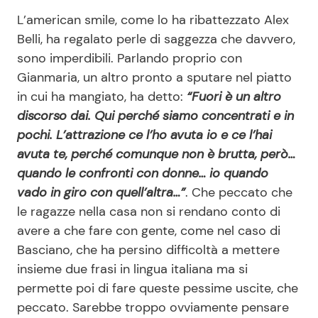
L’american smile, come lo ha ribattezzato Alex
Belli, ha regalato perle di saggezza che davvero,
sono imperdibili. Parlando proprio con
Gianmaria, un altro pronto a sputare nel piatto
in cui ha mangiato, ha detto:
“Fuori è un altro
discorso dai. Qui perché siamo concentrati e in
pochi. L’attrazione ce l’ho avuta io e ce l’hai
avuta te, perché comunque non è brutta, però…
quando le confronti con donne… io quando
vado in giro con quell’altra…”
. Che peccato che
le ragazze nella casa non si rendano conto di
avere a che fare con gente, come nel caso di
Basciano, che ha persino difficoltà a mettere
insieme due frasi in lingua italiana ma si
permette poi di fare queste pessime uscite, che
peccato. Sarebbe troppo ovviamente pensare