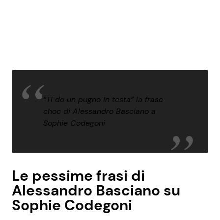
“Ti do un pugno in testa” la frase
choc di Alessandro Basciano a
Sophie Codegoni
Le pessime frasi di
Alessandro Basciano su
Sophie Codegoni