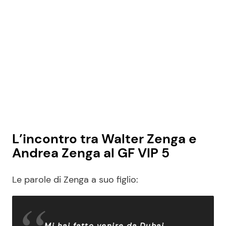
L’incontro tra Walter Zenga e
Andrea Zenga al GF VIP 5
Le parole di Zenga a suo figlio:
Mi hai fatto venire da Dubai