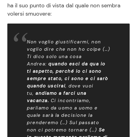
ha il suo punto di vista dal quale non sembra
volersi smuovere:
Non voglio giustificarmi, non
voglio dire che non ho colpe (…)
Ti dico solo una cosa
Andrea:
quando esci da qua io
ti aspetto, perché io ci sono
sempre stato, ci sono e ci sarò
quando uscirai
, dove vuoi
tu,
andiamo a farci una
vacanza.
Ci incontriamo,
parliamo da uomo a uomo e
quale sarà la decisione la
prenderemo (…) Sul passato
non ci potremo tornare (…)
Se