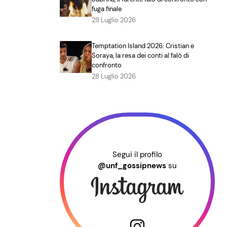
fuga finale
29 Luglio 2026
Temptation Island 2026: Cristian e
Soraya, la resa dei conti al falò di
confronto
28 Luglio 2026
Segui il profilo
@unf_gossipnews
su