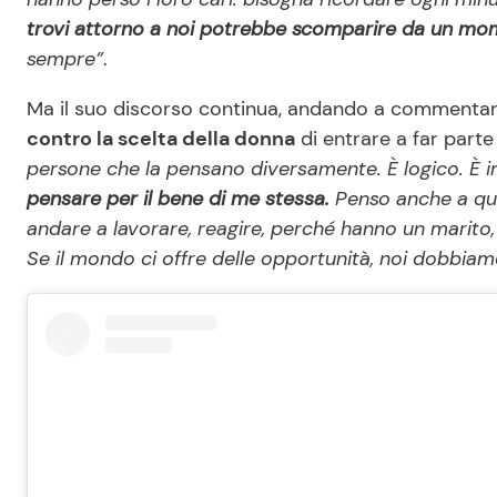
trovi attorno a noi potrebbe scomparire da un momen
sempre”
.
Ma il suo discorso continua, andando a commentare 
contro la scelta della donna
di entrare a far parte 
persone che la pensano diversamente. È logico. È i
pensare per il bene di me stessa.
Penso anche a que
andare a lavorare, reagire, perché hanno un marito, al
Se il mondo ci offre delle opportunità, noi dobbiam