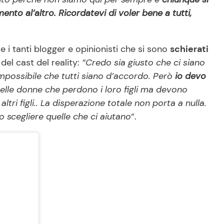
to al’altro. Ricordatevi di voler bene a tutti,
i tanti blogger e opinionisti che si sono
schierati
del cast del reality:
“Credo sia giusto che ci siano
mpossibile che tutti siano d’accordo. Però
io devo
lle donne che perdono i loro figli ma devono
tri figli.. La disperazione totale non porta a nulla.
o scegliere quelle che ci aiutano
“.