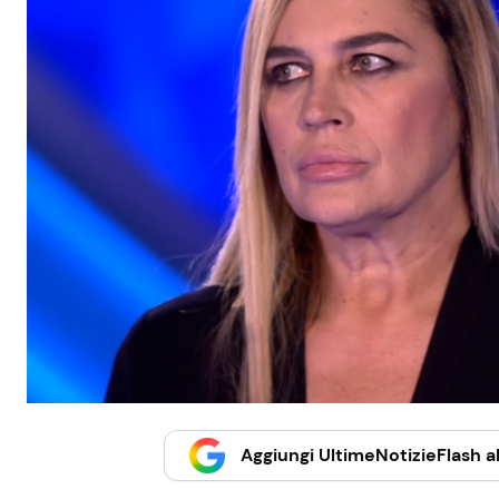
Aggiungi UltimeNotizieFlash al