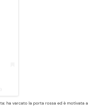
v)
ta: ha varcato la porta rossa ed è motivata a