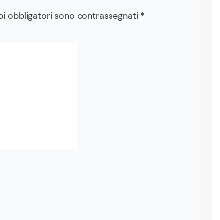
pi obbligatori sono contrassegnati
*