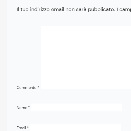
Il tuo indirizzo email non sarà pubblicato.
I cam
Commento
*
Nome
*
Email
*