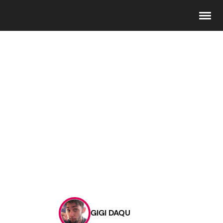
Seguici
Info
Chi siamo
Disclaimer e Privacy
Redazione
Contattaci
GIGI DAQU
Pubblicità