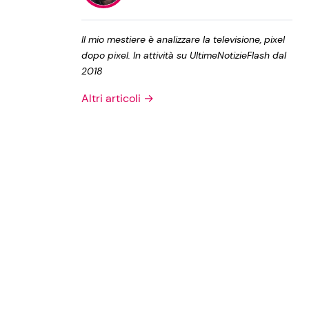
Privacy Policy
Il mio mestiere è analizzare la televisione, pixel
dopo pixel. In attività su UltimeNotizieFlash dal
2018
Altri articoli →