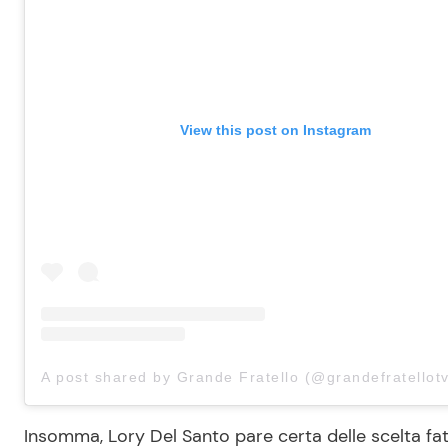
View this post on Instagram
A post shared by Grande Fratello (@grandefratellot
Insomma, Lory Del Santo pare certa delle scelta fat