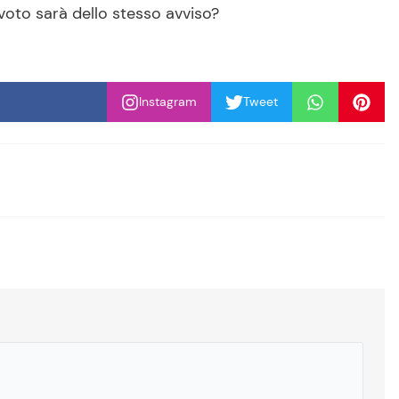
levoto sarà dello stesso avviso?
Instagram
Tweet