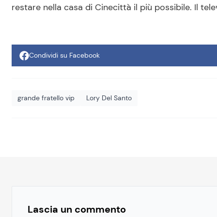
restare nella casa di Cinecittà il più possibile. Il te
Condividi su Facebook
grande fratello vip
Lory Del Santo
Lascia un commento