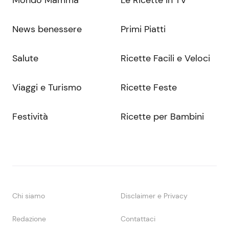
News benessere
Primi Piatti
Salute
Ricette Facili e Veloci
Viaggi e Turismo
Ricette Feste
Festività
Ricette per Bambini
Chi siamo
Disclaimer e Privacy
Redazione
Contattaci