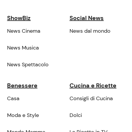
ShowBiz
Social News
News Cinema
News dal mondo
News Musica
News Spettacolo
Benessere
Cucina e Ricette
Casa
Consigli di Cucina
Moda e Style
Dolci
Mondo Mamma
Le Ricette in TV