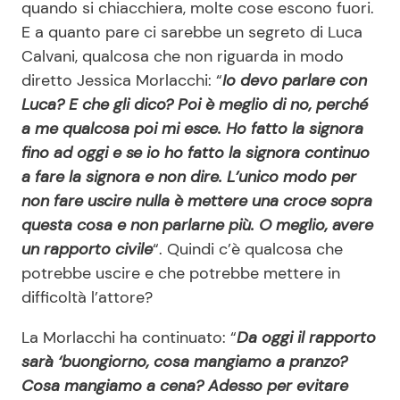
quando si chiacchiera, molte cose escono fuori.
E a quanto pare ci sarebbe un segreto di Luca
Calvani, qualcosa che non riguarda in modo
diretto Jessica Morlacchi: “
Io devo parlare con
Luca? E che gli dico? Poi è meglio di no, perché
a me qualcosa poi mi esce. Ho fatto la signora
fino ad oggi e se io ho fatto la signora continuo
a fare la signora e non dire. L’unico modo per
non fare uscire nulla è mettere una croce sopra
questa cosa e non parlarne più. O meglio, avere
un rapporto civile
“. Quindi c’è qualcosa che
potrebbe uscire e che potrebbe mettere in
difficoltà l’attore?
La Morlacchi ha continuato: “
Da oggi il rapporto
sarà ‘buongiorno, cosa mangiamo a pranzo?
Cosa mangiamo a cena? Adesso per evitare