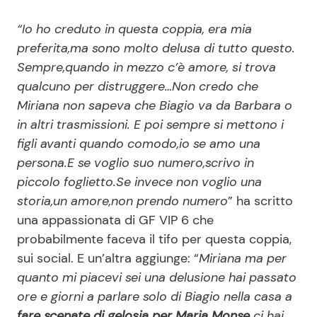
“Io ho creduto in questa coppia, era mia
preferita,ma sono molto delusa di tutto questo.
Sempre,quando in mezzo c’è amore, si trova
qualcuno per distruggere…Non credo che
Miriana non sapeva che Biagio va da Barbara o
in altri trasmissioni. E poi sempre si mettono i
figli avanti quando comodo,io se amo una
persona.E se voglio suo numero,scrivo in
piccolo foglietto.Se invece non voglio una
storia,un amore,non prendo numero
” ha scritto
una appassionata di GF VIP 6 che
probabilmente faceva il tifo per questa coppia,
sui social. E un’altra aggiunge: “
Miriana ma per
quanto mi piacevi sei una delusione hai passato
ore e giorni a parlare solo di Biagio nella casa a
fare scenate di gelosia per Maria Monse
ci hai