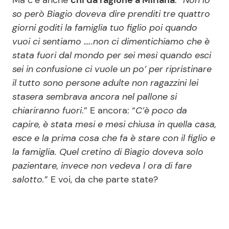
so però Biagio doveva dire prenditi tre quattro
giorni goditi la famiglia tuo figlio poi quando
vuoi ci sentiamo …..non ci dimentichiamo che è
stata fuori dal mondo per sei mesi quando esci
sei in confusione ci vuole un po’ per ripristinare
il tutto sono persone adulte non ragazzini lei
stasera sembrava ancora nel pallone si
chiariranno fuori
.” E ancora: “
C’è poco da
capire, è stata mesi e mesi chiusa in quella casa,
esce e la prima cosa che fa è stare con il figlio e
la famiglia. Quel cretino di Biagio doveva solo
pazientare, invece non vedeva l ora di fare
salotto.
” E voi, da che parte state?