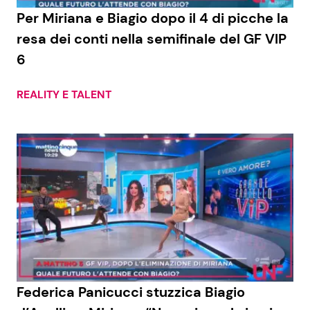
Per Miriana e Biagio dopo il 4 di picche la
resa dei conti nella semifinale del GF VIP
6
REALITY E TALENT
Federica Panicucci stuzzica Biagio