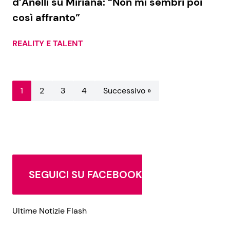
d’Anelli su Miriana: “Non mi sembri poi
così affranto”
REALITY E TALENT
1
2
3
4
Successivo »
SEGUICI SU FACEBOOK
Ultime Notizie Flash