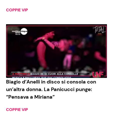
COPPIE VIP
Biagio d’Anelli in disco si consola con
un’altra donna. La Panicucci punge:
“Pensava a Miriana”
COPPIE VIP