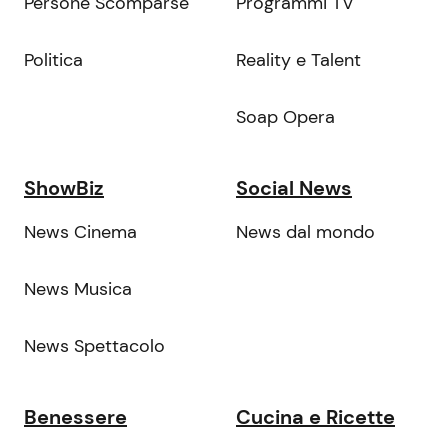
Persone Scomparse
Programmi TV
Politica
Reality e Talent
Soap Opera
ShowBiz
Social News
News Cinema
News dal mondo
News Musica
News Spettacolo
Benessere
Cucina e Ricette