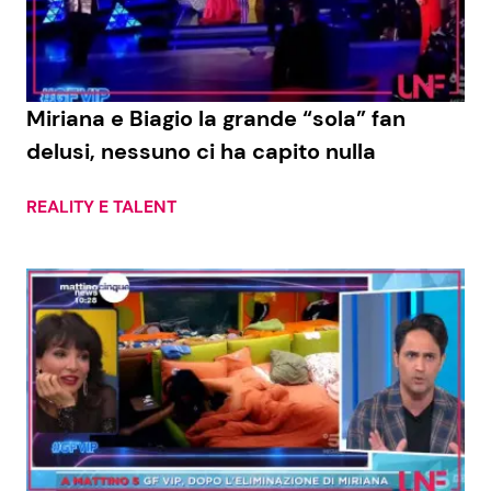
Miriana e Biagio la grande “sola” fan
delusi, nessuno ci ha capito nulla
REALITY E TALENT