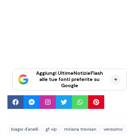
Aggiungi UltimeNotizieFlash
alle tue fonti preferite su
Google
biagio d'anelli
gf vip
miriana trevisan
verissimo