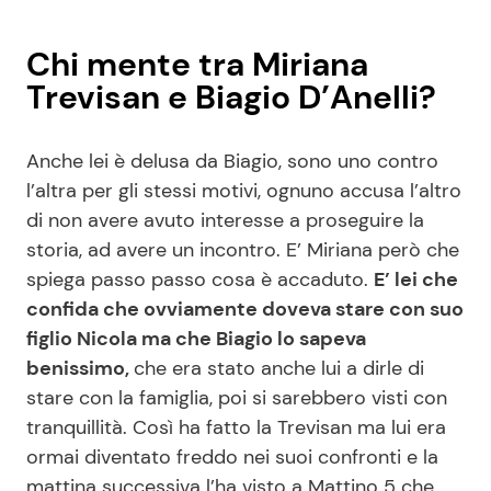
Chi mente tra Miriana
Trevisan e Biagio D’Anelli?
Anche lei è delusa da Biagio, sono uno contro
l’altra per gli stessi motivi, ognuno accusa l’altro
di non avere avuto interesse a proseguire la
storia, ad avere un incontro. E’ Miriana però che
spiega passo passo cosa è accaduto.
E’ lei che
confida che ovviamente doveva stare con suo
figlio Nicola ma che Biagio lo sapeva
benissimo,
che era stato anche lui a dirle di
stare con la famiglia, poi si sarebbero visti con
tranquillità. Così ha fatto la Trevisan ma lui era
ormai diventato freddo nei suoi confronti e la
mattina successiva l’ha visto a Mattino 5 che