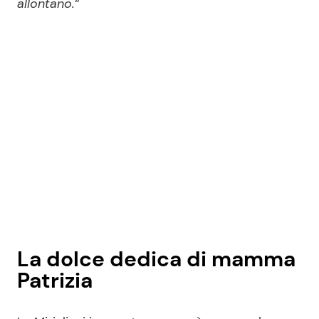
allontano.
“
La dolce dedica di mamma
Patrizia