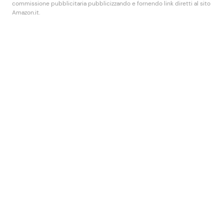
commissione pubblicitaria pubblicizzando e fornendo link diretti al sito
Amazon.it.