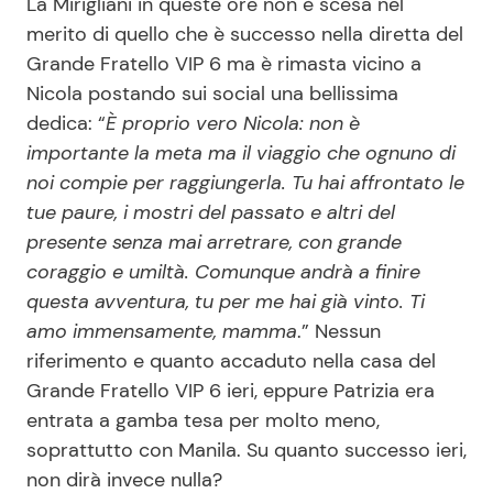
La Mirigliani in queste ore non è scesa nel
merito di quello che è successo nella diretta del
Grande Fratello VIP 6 ma è rimasta vicino a
Nicola postando sui social una bellissima
dedica: “
È proprio vero Nicola: non è
importante la meta ma il viaggio che ognuno di
noi compie per raggiungerla. Tu hai affrontato le
tue paure, i mostri del passato e altri del
presente senza mai arretrare, con grande
coraggio e umiltà. Comunque andrà a finire
questa avventura, tu per me hai già vinto. Ti
amo immensamente, mamma
.” Nessun
riferimento e quanto accaduto nella casa del
Grande Fratello VIP 6 ieri, eppure Patrizia era
entrata a gamba tesa per molto meno,
soprattutto con Manila. Su quanto successo ieri,
non dirà invece nulla?