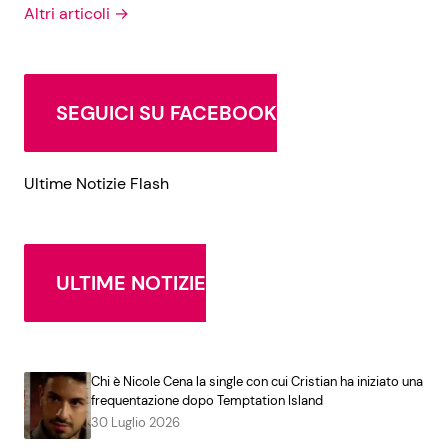
Altri articoli →
SEGUICI SU FACEBOOK
Ultime Notizie Flash
ULTIME NOTIZIE
Chi è Nicole Cena la single con cui Cristian ha iniziato una
frequentazione dopo Temptation Island
30 Luglio 2026