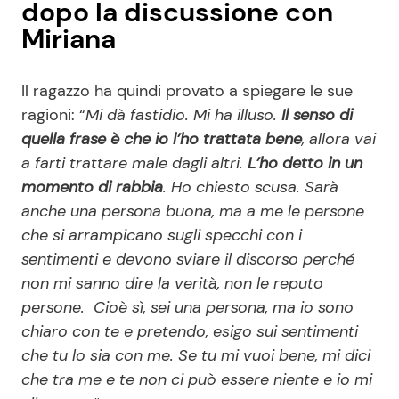
dopo la discussione con
Miriana
Il ragazzo ha quindi provato a spiegare le sue
ragioni: “
Mi dà fastidio. Mi ha illuso.
Il senso di
quella frase è che io l’ho trattata bene
, allora vai
a farti trattare male dagli altri.
L’ho detto in un
momento di rabbia
. Ho chiesto scusa. Sarà
anche una persona buona, ma a me le persone
che si arrampicano sugli specchi con i
sentimenti e devono sviare il discorso perché
non mi sanno dire la verità, non le reputo
persone.
Cioè sì, sei una persona, ma io sono
chiaro con te e pretendo, esigo sui sentimenti
che tu lo sia con me. Se tu mi vuoi bene, mi dici
che tra me e te non ci può essere niente e io mi