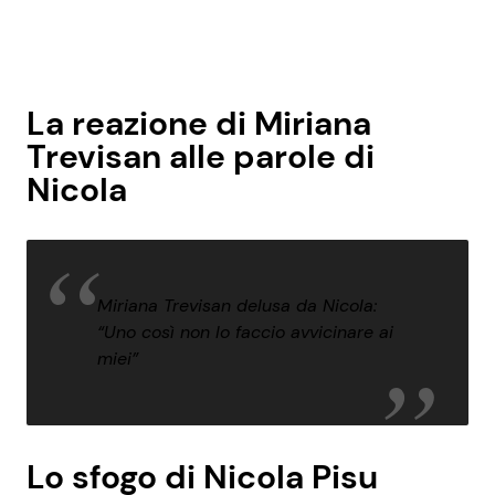
La reazione di Miriana
Trevisan alle parole di
Nicola
Miriana Trevisan delusa da Nicola:
“Uno così non lo faccio avvicinare ai
miei”
Lo sfogo di Nicola Pisu