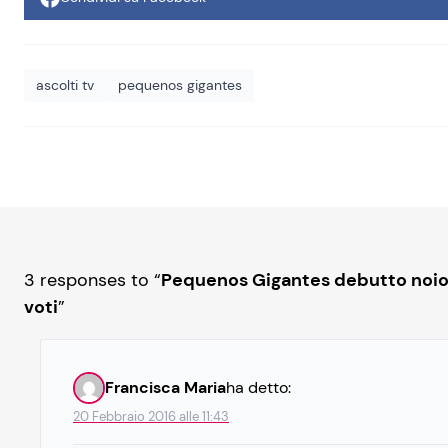
ascolti tv
pequenos gigantes
3 responses to “
Pequenos Gigantes debutto noios
voti
”
Francisca Maria
ha detto:
20 Febbraio 2016 alle 11:43