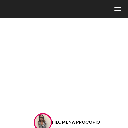
Seguici
Info
Chi siamo
Disclaimer e Privacy
Redazione
Contattaci
FILOMENA PROCOPIO
Pubblicità