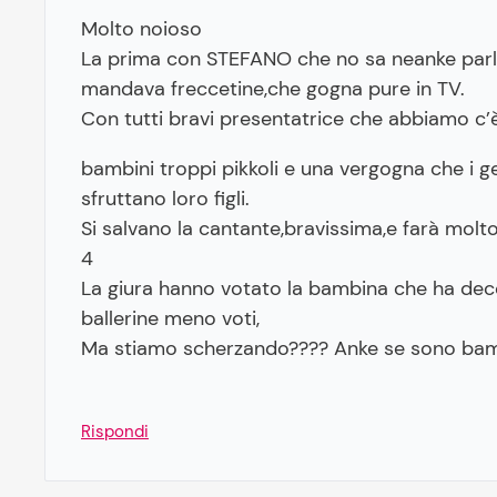
Molto noioso
La prima con STEFANO che no sa neanke parl
mandava freccetine,che gogna pure in TV.
Con tutti bravi presentatrice che abbiamo c’è se
bambini troppi pikkoli e una vergogna che i ge
sfruttano loro figli.
Si salvano la cantante,bravissima,e farà molto 
4
La giura hanno votato la bambina che ha deco
ballerine meno voti,
Ma stiamo scherzando???? Anke se sono bambi
Rispondi