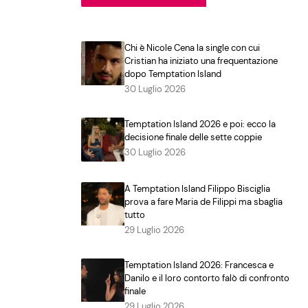
Chi è Nicole Cena la single con cui
Cristian ha iniziato una frequentazione
dopo Temptation Island
30 Luglio 2026
Temptation Island 2026 e poi: ecco la
decisione finale delle sette coppie
30 Luglio 2026
A Temptation Island Filippo Bisciglia
prova a fare Maria de Filippi ma sbaglia
tutto
29 Luglio 2026
Temptation Island 2026: Francesca e
Danilo e il loro contorto falò di confronto
finale
29 Luglio 2026