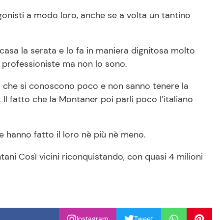
nisti a modo loro, anche se a volta un tantino
casa la serata e lo fa in maniera dignitosa molto
i professioniste ma non lo sono.
ici che si conoscono poco e non sanno tenere la
 fatto che la Montaner poi parli poco l’italiano
e hanno fatto il loro nè più nè meno.
tani Così vicini riconquistando, con quasi 4 milioni
Instagram
Tweet