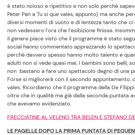
è stato noioso e ripetitivo e non solo perchè sapeva
Peter Pan a Tu si que vales, appunto) ma anche per
diversi momenti di vuoto e di lentezza tanto che ci 
non vedessero l’ora che l’esibizione finisse. Insom
il genere piace visto che il programma è stato seguit
social hanno commentato apprezzando lo spettacolo
perchè davvero spesso hanno molto talento e quand
adulti non si vede quasi mai. I bambini sono belli, s
non bastano a fare uno spettacolo degno di una pri
Forse si migliorerà con il secondo appuntamento,
vales. Ricordiamo che il programma della De Filippi 
oltre che in qualità ma già dalla seconda puntata
che avevamo evidenziato.
FRECCIATINE AL VELENO TRA BELEN E STEFANO D
LE PAGELLE DOPO LA PRIMA PUNTATA DI PEQUE