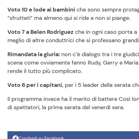
Voto 10 e lode ai bambini
che sono sempre protago
“sfruttati” ma almeno qui si ride e non si piange.
Voto 7 a Belen Rodriguez
che in ogni caso porta a 
meglio di altre conduttrici che si professano grand
Rimandata la giuria:
non c’è dialogo tra i tre giud
scena come ovviamente fanno Rudy, Gerry e Maria. Il
rende il tutto più complicato.
Voto 6 per i capitani,
per i 5 leader della serata ch
Il programma invece ha il merito di battere Così lon
di spettatori, la prima serata del venerdì sera.
Condividi su Facebook