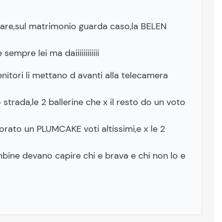
are,sul matrimonio guarda caso,la BELEN
mpre lei ma daiiiiiiiiiiii
nitori li mettano d avanti alla telecamera
strada,le 2 ballerine che x il resto do un voto
rato un PLUMCAKE voti altissimi,e x le 2
ne devano capire chi e brava e chi non lo e