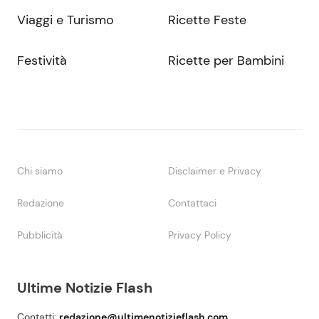
Viaggi e Turismo
Ricette Feste
Festività
Ricette per Bambini
Chi siamo
Disclaimer e Privacy
Redazione
Contattaci
Pubblicità
Privacy Policy
Ultime Notizie Flash
Contatti:
redazione@ultimenotizieflash.com