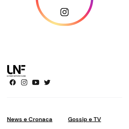
News e Cronaca
Gossip e TV