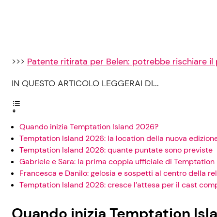
>>>
Patente ritirata per Belen: potrebbe rischiare i
IN QUESTO ARTICOLO LEGGERAI DI...
Quando inizia Temptation Island 2026?
Temptation Island 2026: la location della nuova edizion
Temptation Island 2026: quante puntate sono previste
Gabriele e Sara: la prima coppia ufficiale di Temptation
Francesca e Danilo: gelosia e sospetti al centro della re
Temptation Island 2026: cresce l’attesa per il cast com
Quando inizia Temptation Isl