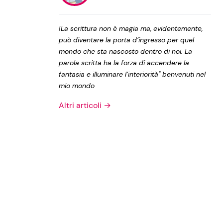
Privacy Policy
!La scrittura non è magia ma, evidentemente,
può diventare la porta d’ingresso per quel
mondo che sta nascosto dentro di noi. La
parola scritta ha la forza di accendere la
fantasia e illuminare l’interiorità" benvenuti nel
mio mondo
Altri articoli →