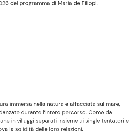
026 del programma di Maria de Filippi.
tura immersa nella natura e affacciata sul mare,
 fidanzate durante l’intero percorso. Come da
ne in villaggi separati insieme ai single tentatori e
a la solidità delle loro relazioni.