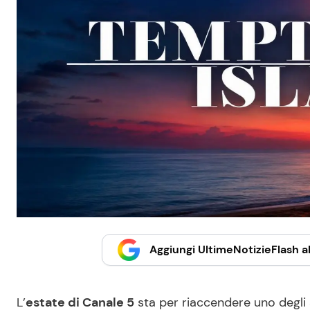
Aggiungi UltimeNotizieFlash al
L’
estate di Canale 5
sta per riaccendere uno degli 