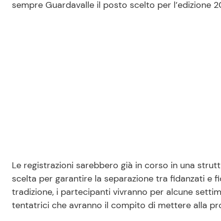
sempre Guardavalle il posto scelto per l’edizione 2
Le registrazioni sarebbero già in corso in una strut
scelta per garantire la separazione tra fidanzati e
tradizione, i partecipanti vivranno per alcune settima
tentatrici che avranno il compito di mettere alla prov