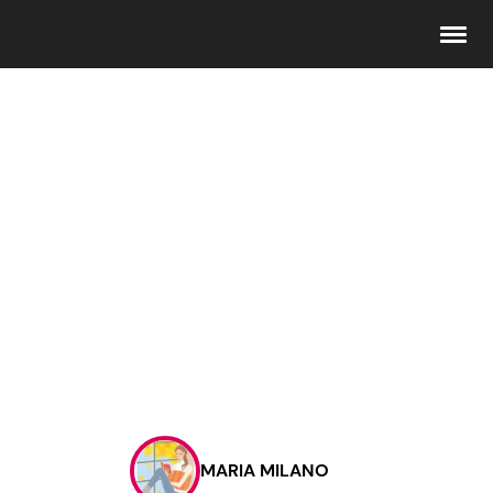
Seguici
Info
Chi siamo
Disclaimer e Privacy
Redazione
Contattaci
MARIA MILANO
Pubblicità