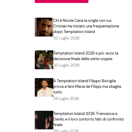
Chi è Nicole Cena la single con cui
Cristian ha iniziato una frequentazione
dopo Temptation Island
30 Luglio 2026
Temptation Island 2026 e poi: ecco la
decisione finale delle sette coppie
30 Luglio 2026
A Temptation Island Filippo Bisciglia
prova a fare Maria de Filippi ma sbaglia
tutto
29 Luglio 2026
Temptation Island 2026: Francesca e
Danilo e il loro contorto falò di confronto
finale
29 Luglio 2026