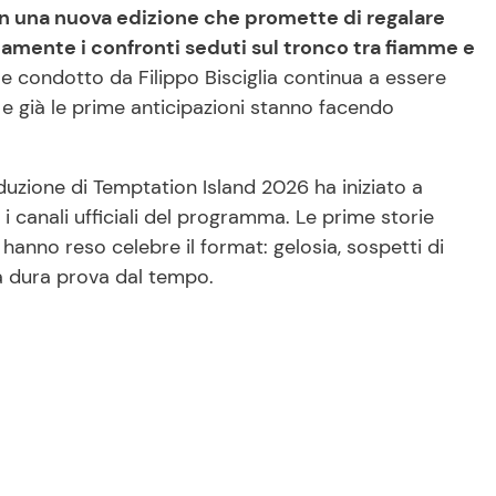
on una nuova edizione che promette di regalare
iamente i confronti seduti sul tronco tra fiamme e
 e condotto da Filippo Bisciglia continua a essere
 e già le prime anticipazioni stanno facendo
oduzione di Temptation Island 2026 ha iniziato a
i canali ufficiali del programma. Le prime storie
hanno reso celebre il format: gelosia, sospetti di
a dura prova dal tempo.