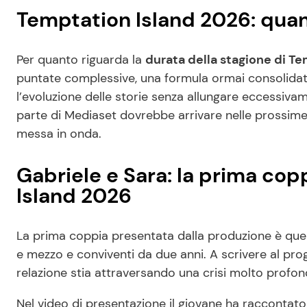
Temptation Island 2026: qua
Per quanto riguarda la
durata della stagione di Te
puntate complessive, una formula ormai consolida
l’evoluzione delle storie senza allungare eccessivame
parte di Mediaset dovrebbe arrivare nelle prossime 
messa in onda.
Gabriele e Sara: la prima copp
Island 2026
La prima coppia presentata dalla produzione è que
e mezzo e conviventi da due anni. A scrivere al pro
relazione stia attraversando una crisi molto profon
Nel video di presentazione il giovane ha raccontato