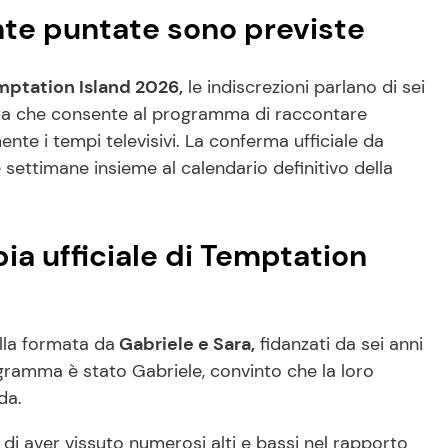
nte puntate sono previste
mptation Island 2026,
le indiscrezioni parlano di sei
ta che consente al programma di raccontare
nte i tempi televisivi. La conferma ufficiale da
settimane insieme al calendario definitivo della
ia ufficiale di Temptation
lla formata da
Gabriele e Sara,
fidanzati da sei anni
gramma è stato Gabriele, convinto che la loro
da.
 di aver vissuto numerosi alti e bassi nel rapporto