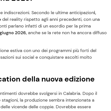
e indiscrezioni. Secondo le ultime anticipazion
i,
o
del reality rispetto agli anni precedenti, con una
onti parlano infatti di un esordio per la prima
giugno 2026,
anche se la rete non ha ancora diffuso
agione estiva con uno dei programmi più forti del
azioni sui social e conquistare ascolti molto
cation della nuova edizione
sentimenti dovrebbe svolgersi in Calabria. Dopo il
 stagioni, la produzione sembra intenzionata a
 delle vicende delle coppie. Dovrebbe essere