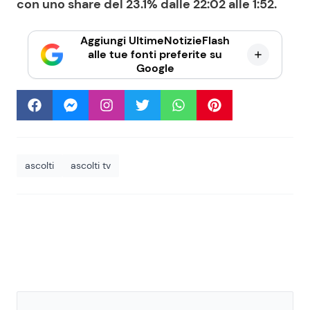
con uno share del 23.1% dalle 22:02 alle 1:52.
Aggiungi UltimeNotizieFlash
alle tue fonti preferite su
Google
ascolti
ascolti tv