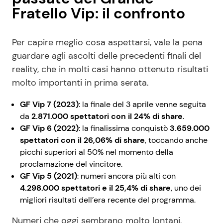
Fratello Vip: il confronto
Per capire meglio cosa aspettarsi, vale la pena
guardare agli ascolti delle precedenti finali del
reality, che in molti casi hanno ottenuto risultati
molto importanti in prima serata.
GF Vip 7 (2023)
: la finale del 3 aprile venne seguita
da
2.871.000 spettatori con il 24% di share
.
GF Vip 6 (2022)
: la finalissima conquistò
3.659.000
spettatori con il 26,06% di share
, toccando anche
picchi superiori al 50% nel momento della
proclamazione del vincitore.
GF Vip 5 (2021)
: numeri ancora più alti con
4.298.000 spettatori e il 25,4% di share
, uno dei
migliori risultati dell’era recente del programma.
Numeri che oggi sembrano molto lontani,