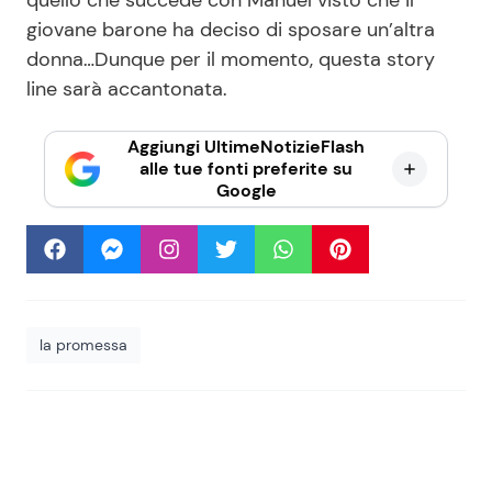
quello che succede con Manuel visto che il
giovane barone ha deciso di sposare un’altra
donna…Dunque per il momento, questa story
line sarà accantonata.
Aggiungi UltimeNotizieFlash
alle tue fonti preferite su
Google
la promessa