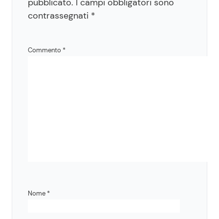
pubblicato.
I campi obbligatori sono
contrassegnati
*
Commento
*
Nome
*