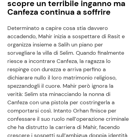
scopre un terribile inganno ma
Canfeza continua a soffrire
Determinato a capire cosa stia davvero
accadendo, Mahir inizia a sospettare di Rasit e
organizza insieme a Salih un piano per
sorvegliare la villa di Selim. Quando finalmente
riesce a incontrare Canfeza, la ragazza lo
respinge con durezza e arriva perfino a
dichiarare nullo il loro matrimonio religioso,
spezzandogli il cuore. Mahir però ignora la
verità: Selim sta minacciando la nonna di
Canfeza con una pistola per costringerla a
comportarsi così. Intanto Orhan finisce per
confessare il suo ruolo nell’operazione criminale
che ha distrutto la carriera di Mahir, facendo
crescere i sospetti sull’ambigua doppia identità