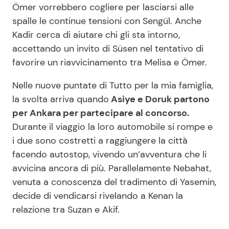
Ömer vorrebbero cogliere per lasciarsi alle
spalle le continue tensioni con Sengül. Anche
Kadir cerca di aiutare chi gli sta intorno,
accettando un invito di Süsen nel tentativo di
favorire un riavvicinamento tra Melisa e Ömer.
Nelle nuove puntate di Tutto per la mia famiglia,
la svolta arriva quando
Asiye e Doruk partono
per Ankara per partecipare al concorso.
Durante il viaggio la loro automobile si rompe e
i due sono costretti a raggiungere la città
facendo autostop, vivendo un’avventura che li
avvicina ancora di più. Parallelamente Nebahat,
venuta a conoscenza del tradimento di Yasemin,
decide di vendicarsi rivelando a Kenan la
relazione tra Suzan e Akif.