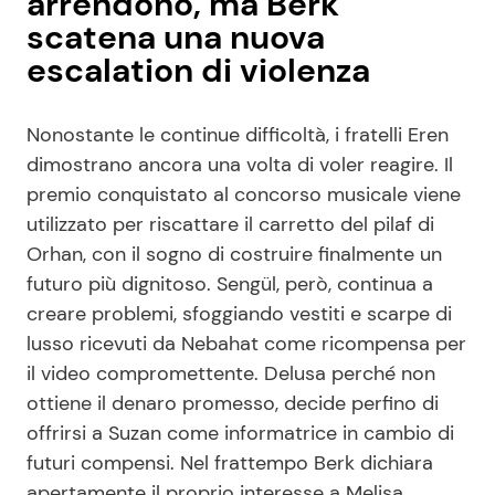
arrendono, ma Berk
scatena una nuova
escalation di violenza
Nonostante le continue difficoltà, i fratelli Eren
dimostrano ancora una volta di voler reagire. Il
premio conquistato al concorso musicale viene
utilizzato per riscattare il carretto del pilaf di
Orhan, con il sogno di costruire finalmente un
futuro più dignitoso. Sengül, però, continua a
creare problemi, sfoggiando vestiti e scarpe di
lusso ricevuti da Nebahat come ricompensa per
il video compromettente. Delusa perché non
ottiene il denaro promesso, decide perfino di
offrirsi a Suzan come informatrice in cambio di
futuri compensi. Nel frattempo Berk dichiara
apertamente il proprio interesse a Melisa