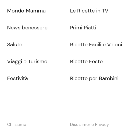
Mondo Mamma
Le Ricette in TV
News benessere
Primi Piatti
Salute
Ricette Facili e Veloci
Viaggi e Turismo
Ricette Feste
Festività
Ricette per Bambini
Chi siamo
Disclaimer e Privacy