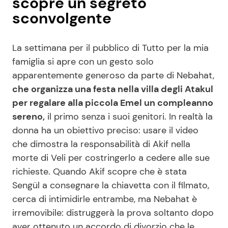
scopre un segreto
sconvolgente
La settimana per il pubblico di Tutto per la mia
famiglia si apre con un gesto solo
apparentemente generoso da parte di Nebahat,
che organizza una festa nella villa degli Atakul
per regalare alla piccola Emel un compleanno
sereno,
il primo senza i suoi genitori. In realtà la
donna ha un obiettivo preciso: usare il video
che dimostra la responsabilità di Akif nella
morte di Veli per costringerlo a cedere alle sue
richieste. Quando Akif scopre che è stata
Sengül a consegnare la chiavetta con il filmato,
cerca di intimidirle entrambe, ma Nebahat è
irremovibile: distruggerà la prova soltanto dopo
aver ottenuto un accordo di divorzio che le