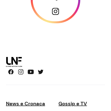
News e Cronaca
Gossip e TV