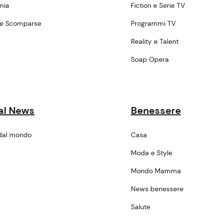
mia
Fiction e Serie TV
ne Scomparse
Programmi TV
a
Reality e Talent
Soap Opera
al News
Benessere
dal mondo
Casa
Moda e Style
Mondo Mamma
News benessere
Salute