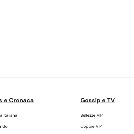
s e Cronaca
Gossip e TV
tà Italiana
Bellezze VIP
ondo
Coppie VIP