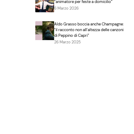
“animatore per feste a domicilio”
6 Marzo 2026
Aldo Grasso boccia anche Champagne:
“il racconto non all’altezza delle canzoni
di Peppino di Capri”
26 Marzo 2025