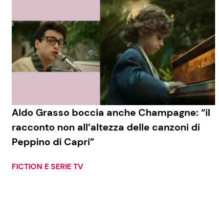
Aldo Grasso boccia anche Champagne: “il
racconto non all’altezza delle canzoni di
Peppino di Capri”
FICTION E SERIE TV