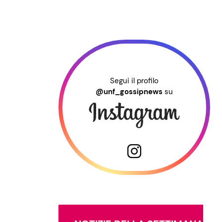
Segui il profilo
@unf_gossipnews
su