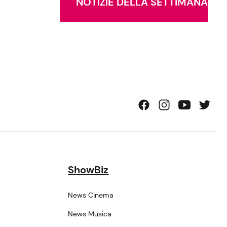
NOTIZIE DELLA SETTIMANA
ShowBiz
News Cinema
News Musica