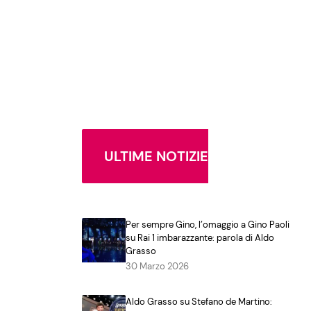
ULTIME NOTIZIE
Per sempre Gino, l’omaggio a Gino Paoli
su Rai 1 imbarazzante: parola di Aldo
Grasso
30 Marzo 2026
Aldo Grasso su Stefano de Martino: