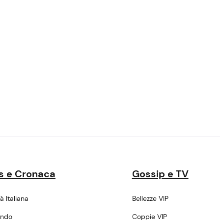
s e Cronaca
Gossip e TV
tà Italiana
Bellezze VIP
ondo
Coppie VIP