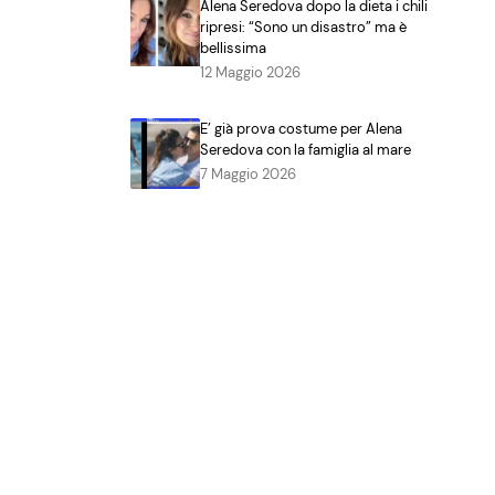
Alena Seredova dopo la dieta i chili
ripresi: “Sono un disastro” ma è
bellissima
12 Maggio 2026
E’ già prova costume per Alena
Seredova con la famiglia al mare
7 Maggio 2026