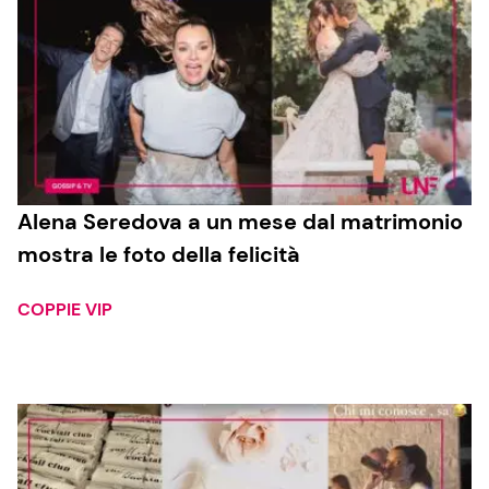
Alena Seredova a un mese dal matrimonio
mostra le foto della felicità
COPPIE VIP