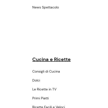
News Spettacolo
Cucina e Ricette
Consigli di Cucina
Dolci
Le Ricette in TV
Primi Piatti
Ricette Facili e Veloci