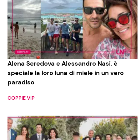
Alena Seredova e Alessandro Nasi, è
speciale la loro luna di miele in un vero
paradiso
COPPIE VIP