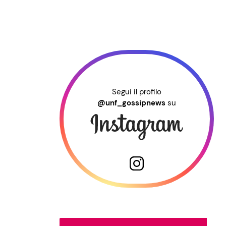
Segui il profilo
@unf_gossipnews
su