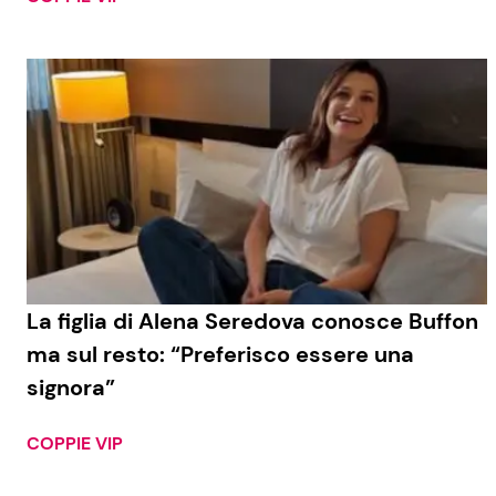
La figlia di Alena Seredova conosce Buffon
ma sul resto: “Preferisco essere una
signora”
COPPIE VIP