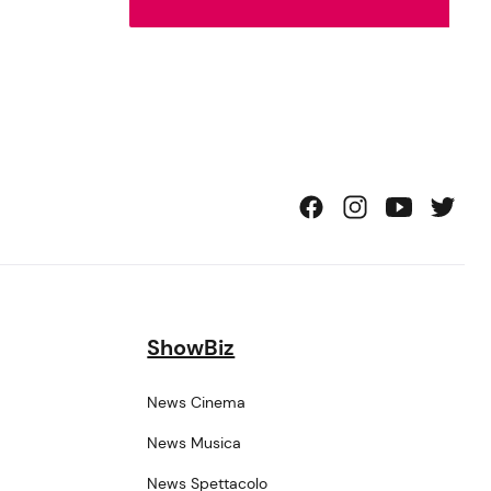
ShowBiz
News Cinema
News Musica
News Spettacolo