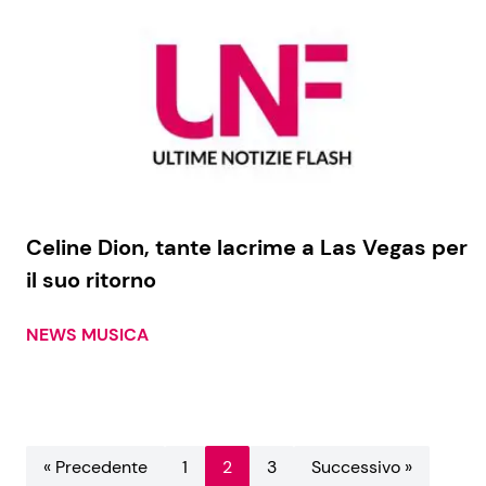
Celine Dion, tante lacrime a Las Vegas per
il suo ritorno
NEWS MUSICA
« Precedente
1
2
3
Successivo »