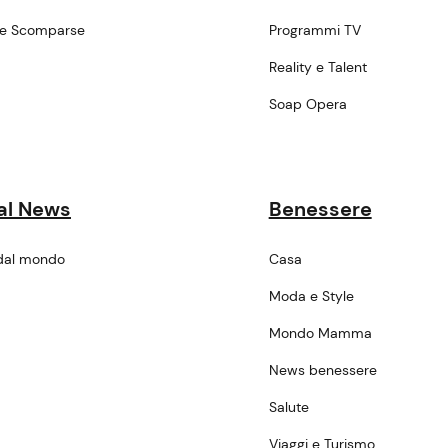
ne Scomparse
Programmi TV
a
Reality e Talent
Soap Opera
al News
Benessere
dal mondo
Casa
Moda e Style
Mondo Mamma
News benessere
Salute
Viaggi e Turismo