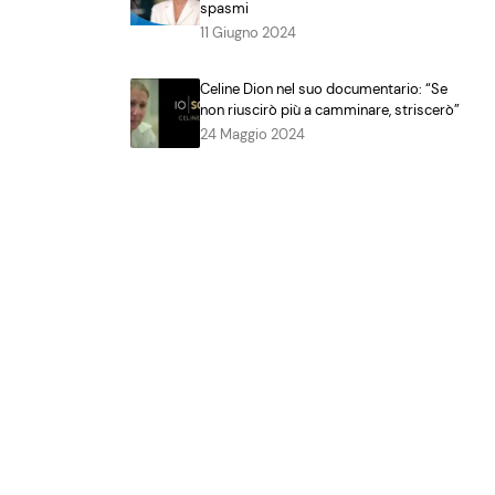
spasmi
11 Giugno 2024
Celine Dion nel suo documentario: “Se
non riuscirò più a camminare, striscerò”
24 Maggio 2024