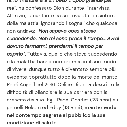
farlo. Mentire era un peso troppo grande per
me
“, ha confessato Dion durante l’intervista.
All’inizio, la cantante ha sottovalutato i sintomi
della malattia, ignorando i segnali che qualcosa
non andava: “
Non sapevo cosa stesse
succedendo. Non mi sono presa il tempo… Avrei
dovuto fermarmi, prendermi il tempo per
capirlo”.
Tuttavia, quello che stava succedendo
e la malattia hanno compromesso il suo modo
di vivere; dunque tutto è diventato sempre più
evidente, soprattutto dopo la morte del marito
René Angélil nel 2016. Celine Dion ha descritto la
difficoltà di bilanciare la sua carriera con la
crescita dei suoi figli, René-Charles (23 anni) e i
gemelli Nelson ed Eddy (13 anni),
mantenendo
nel contempo segreta al pubblico la sua
condizione di salute.