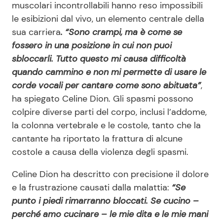
muscolari incontrollabili hanno reso impossibili
le esibizioni dal vivo, un elemento centrale della
sua carriera
. “Sono crampi, ma è come se
fossero in una posizione in cui non puoi
sbloccarli. Tutto questo mi causa difficoltà
quando cammino e non mi permette di usare le
corde vocali per cantare come sono abituata”
,
ha spiegato Celine Dion. Gli spasmi possono
colpire diverse parti del corpo, inclusi l’addome,
la colonna vertebrale e le costole, tanto che la
cantante ha riportato la frattura di alcune
costole a causa della violenza degli spasmi.
Celine Dion ha descritto con precisione il dolore
e la frustrazione causati dalla malattia:
“Se
punto i piedi rimarranno bloccati. Se cucino –
perché amo cucinare – le mie dita e le mie mani