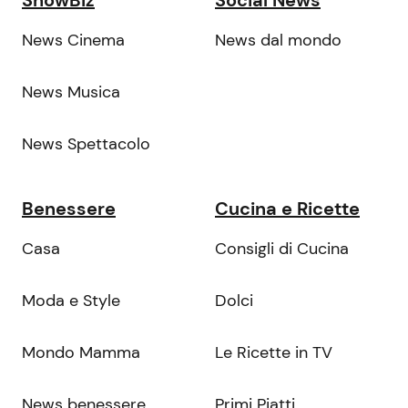
News Cinema
News dal mondo
News Musica
News Spettacolo
Benessere
Cucina e Ricette
Casa
Consigli di Cucina
Moda e Style
Dolci
Mondo Mamma
Le Ricette in TV
News benessere
Primi Piatti