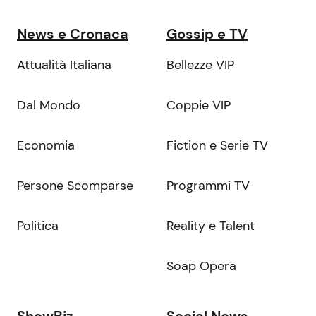
News e Cronaca
Gossip e TV
Attualità Italiana
Bellezze VIP
Dal Mondo
Coppie VIP
Economia
Fiction e Serie TV
Persone Scomparse
Programmi TV
Politica
Reality e Talent
Soap Opera
ShowBiz
Social News