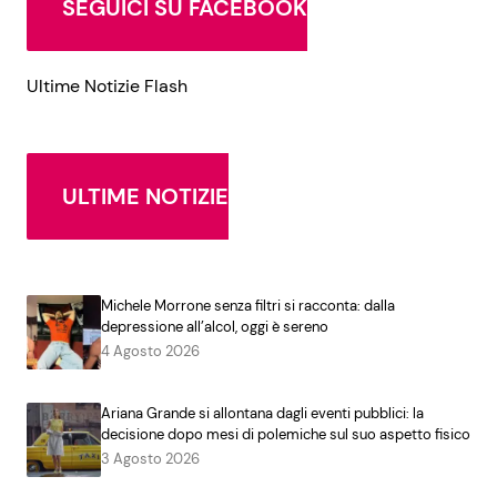
SEGUICI SU FACEBOOK
Ultime Notizie Flash
ULTIME NOTIZIE
Michele Morrone senza filtri si racconta: dalla
depressione all’alcol, oggi è sereno
4 Agosto 2026
Ariana Grande si allontana dagli eventi pubblici: la
decisione dopo mesi di polemiche sul suo aspetto fisico
3 Agosto 2026