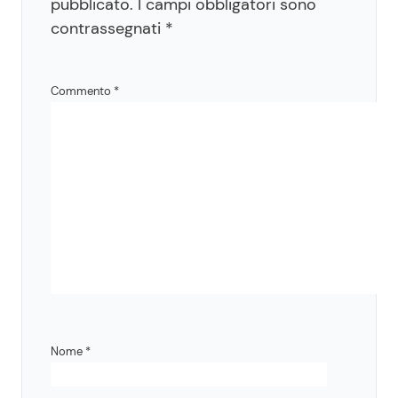
pubblicato.
I campi obbligatori sono
contrassegnati
*
Commento
*
Nome
*