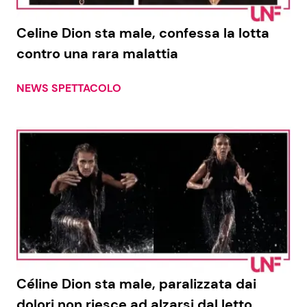
Celine Dion sta male, confessa la lotta
contro una rara malattia
NEWS SPETTACOLO
Céline Dion sta male, paralizzata dai
dolori non riesce ad alzarsi dal letto