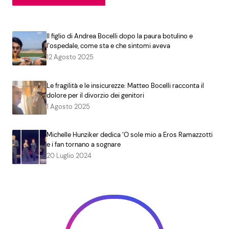
Il figlio di Andrea Bocelli dopo la paura botulino e
l’ospedale, come sta e che sintomi aveva
12 Agosto 2025
Le fragilità e le insicurezze: Matteo Bocelli racconta il
dolore per il divorzio dei genitori
1 Agosto 2025
Michelle Hunziker dedica ‘O sole mio a Eros Ramazzotti
e i fan tornano a sognare
20 Luglio 2024