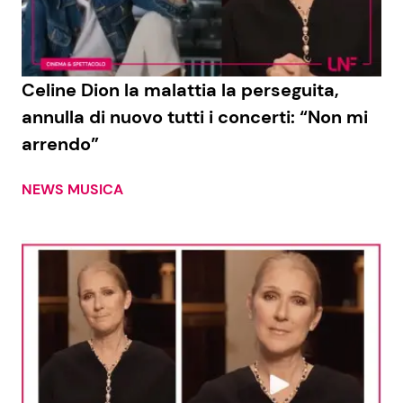
Celine Dion la malattia la perseguita,
annulla di nuovo tutti i concerti: “Non mi
arrendo”
NEWS MUSICA