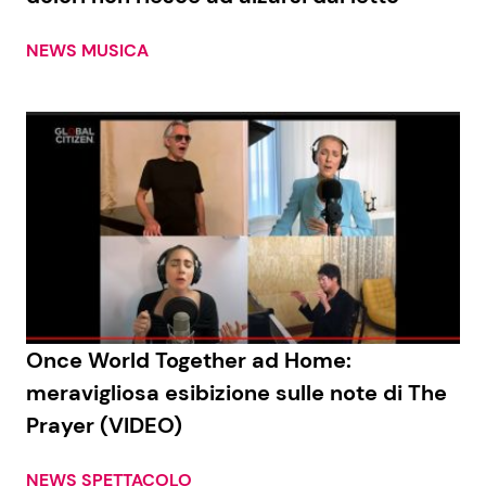
NEWS MUSICA
Once World Together ad Home:
meravigliosa esibizione sulle note di The
Prayer (VIDEO)
NEWS SPETTACOLO