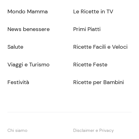
Mondo Mamma
Le Ricette in TV
News benessere
Primi Piatti
Salute
Ricette Facili e Veloci
Viaggi e Turismo
Ricette Feste
Festività
Ricette per Bambini
Chi siamo
Disclaimer e Privacy