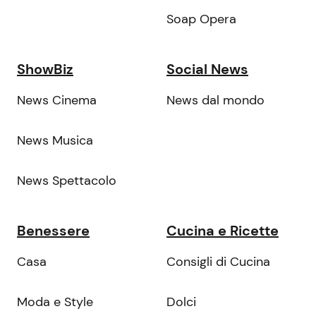
Soap Opera
ShowBiz
Social News
News Cinema
News dal mondo
News Musica
News Spettacolo
Benessere
Cucina e Ricette
Casa
Consigli di Cucina
Moda e Style
Dolci