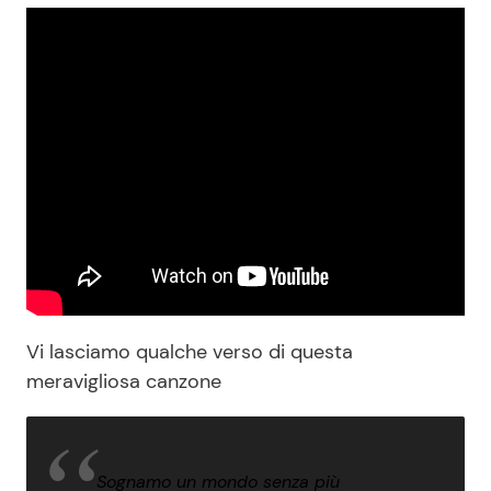
Vi lasciamo qualche verso di questa
meravigliosa canzone
Sognamo un mondo senza più