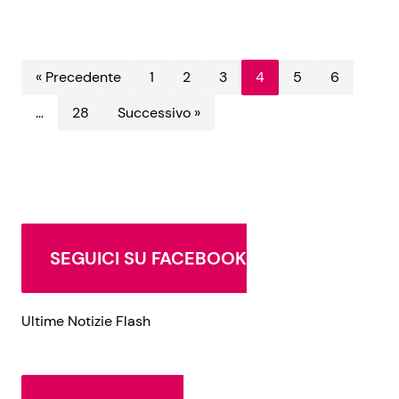
« Precedente
1
2
3
4
5
6
…
28
Successivo »
SEGUICI SU FACEBOOK
Ultime Notizie Flash