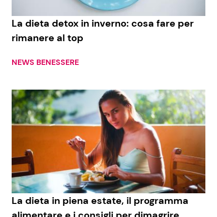
La dieta detox in inverno: cosa fare per
rimanere al top
NEWS BENESSERE
La dieta in piena estate, il programma
alimentare e i consigli per dimagrire