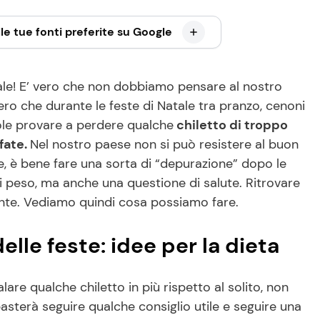
le tue fonti preferite su Google
atale! E’ vero che non dobbiamo pensare al nostro
ro che durante le feste di Natale tra pranzo, cenoni
ole provare a perdere qualche
chiletto di troppo
fate.
Nel nostro paese non si può resistere al buon
e, è bene fare una sorta di “depurazione” dopo le
 peso, ma anche una questione di salute. Ritrovare
tante. Vediamo quindi cosa possiamo fare.
lle feste: idee per la dieta
are qualche chiletto in più rispetto al solito, non
basterà seguire qualche consiglio utile e seguire una