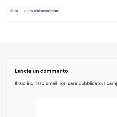
dieta
dieta disintossicante
Lascia un commento
Il tuo indirizzo email non sarà pubblicato.
I cam