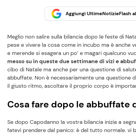
Aggiungi UltimeNotizieFlash al
Meglio non salire sulla bilancia dopo le feste di N
pese e vivere la cosa come in incubo ma è anche ve
e merende si esagera un po’ e magari qualcuno vu
messo su in queste due settimane di vizi e abbuf
cibo di Natale ma anche per una questione di salut
abbuffate. Non è necessariamente una questione di
il giusto ritmo, ascoltare il proprio corpo è impor
Cosa fare dopo le abbuffate de
Se dopo Capodanno la vostra bilancia inizia a segnal
fatevi prendere dal panico: è del tutto normale. vi 