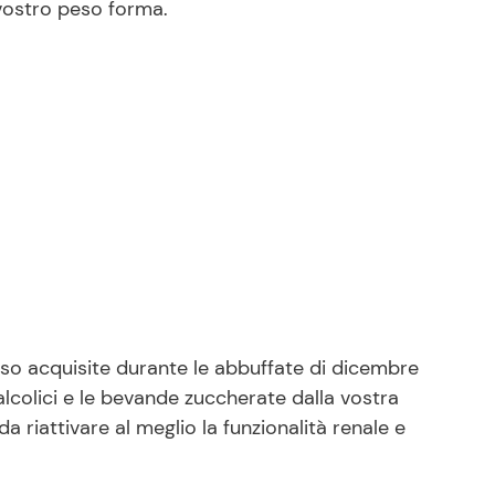
 vostro peso forma.
esso acquisite durante le abbuffate di dicembre
i alcolici e le bevande zuccherate dalla vostra
 riattivare al meglio la funzionalità renale e