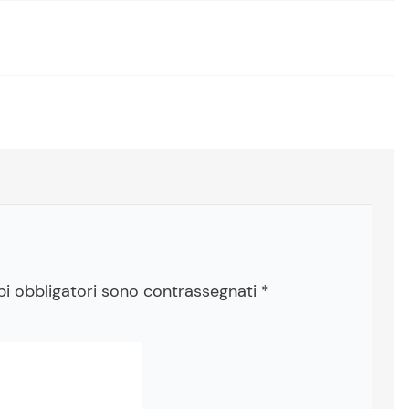
pi obbligatori sono contrassegnati
*