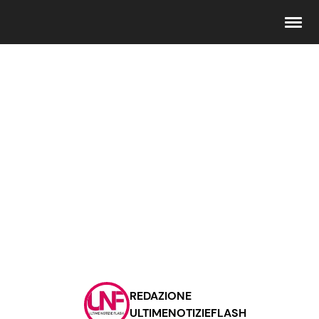
Seguici
Info
Chi siamo
Disclaimer e Privacy
Redazione
Contattaci
REDAZIONE
Pubblicità
ULTIMENOTIZIEFLASH