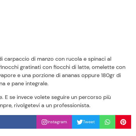
r di carpaccio di manzo con rucola e spinaci al
finocchi gratinati con fiocchi di latte, omelette con
apore e una porzione di ananas oppure 180gr di
ana e pane integrale.
. E se invece volete seguire un percorso più
pre, rivolgetevi a un professionista.
Instagram
Tweet