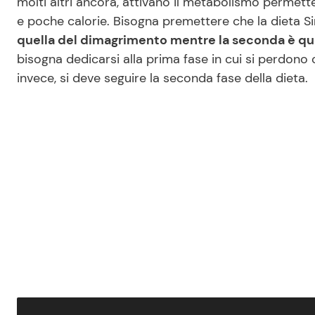
molti altri ancora, attivano il metabolismo permet
e poche calorie. Bisogna premettere che la dieta S
quella del dimagrimento mentre la seconda è q
bisogna dedicarsi alla prima fase in cui si perdono c
invece, si deve seguire la seconda fase della dieta.