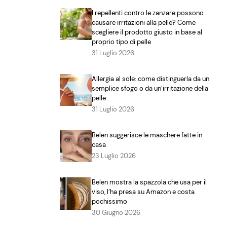
I repellenti contro le zanzare possono
causare irritazioni alla pelle? Come
scegliere il prodotto giusto in base al
proprio tipo di pelle
31 Luglio 2026
Allergia al sole: come distinguerla da un
semplice sfogo o da un’irritazione della
pelle
31 Luglio 2026
Belen suggerisce le maschere fatte in
casa
23 Luglio 2026
Belen mostra la spazzola che usa per il
viso, l’ha presa su Amazon e costa
pochissimo
30 Giugno 2026