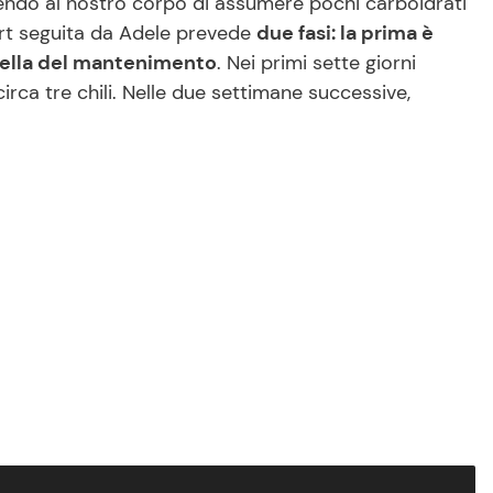
tendo al nostro corpo di assumere pochi carboidrati
irt seguita da Adele prevede
due fasi: la prima è
uella del mantenimento
. Nei primi sette giorni
irca tre chili. Nelle due settimane successive,