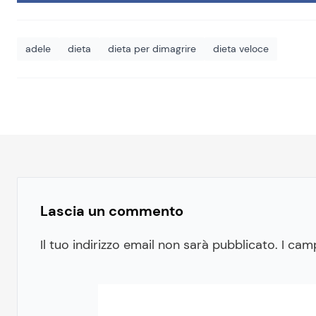
adele
dieta
dieta per dimagrire
dieta veloce
Lascia un commento
Il tuo indirizzo email non sarà pubblicato.
I cam