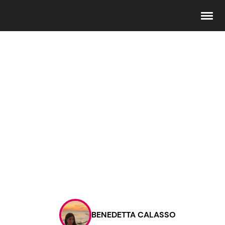
Seguici
Info
Chi siamo
Disclaimer e Privacy
Redazione
Contattaci
BENEDETTA CALASSO
Pubblicità