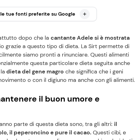
le tue fonti preferite su Google
attutto dopo che la
cantante Adele si è mostrata
io grazie a questo tipo di dieta. La Sirt permette di
cilmente siamo pronti a rinunciare. Questi alimenti
enzialmente questa particolare dieta seguita anche
la
dieta del gene magro
che significa che i geni
ovimento o con il digiuno ma anche con gli alimenti.
 mantenere il buon umore e
anno parte di questa dieta sono, tra gli altri:
il
molo, il peperoncino e pure il cacao.
Questi cibi, e