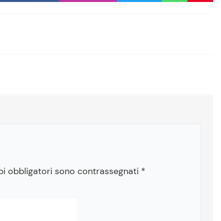
pi obbligatori sono contrassegnati
*