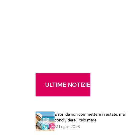
ULTIME NOTIZIE
Errori da non commettere in estate: mai
condividere il telo mare
31 Luglio 2026