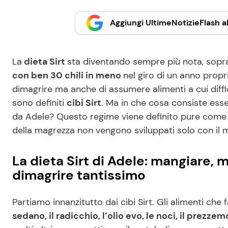
Aggiungi UltimeNotizieFlash al
La
dieta Sirt
sta diventando sempre più nota, sopr
con ben 30 chili in meno
nel giro di un anno propr
dimagrire ma anche di assumere alimenti a cui diffi
sono definiti
cibi Sirt
. Ma in che cosa consiste ess
da Adele? Questo regime viene definito pure come 
della magrezza non vengono sviluppati solo con il m
La dieta Sirt di Adele: mangiare,
dimagrire tantissimo
Partiamo innanzitutto dai cibi Sirt. Gli alimenti che f
sedano, il radicchio, l’olio evo, le noci, il prezze