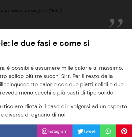
a sua nuova immagine (Foto)
e: le due fasi e come si
orni, è possibile assumere mille calorie al massimo.
solido più tre succhi Sirt. Per il resto della
lecinquecento calorie con due piatti solidi e due
evede meno succhi e più pasti di tipo solido.
ticolare dieta è il caso di rivolgersi ad un esperto
 e diverse di ognuno di noi.
Instagram
Tweet