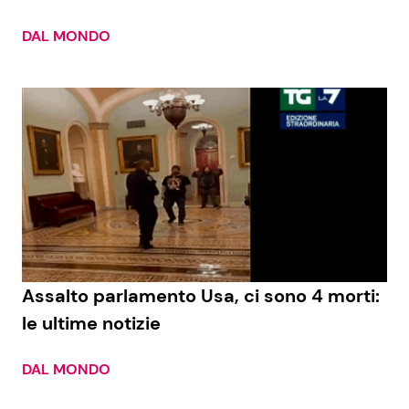
DAL MONDO
Assalto parlamento Usa, ci sono 4 morti:
le ultime notizie
DAL MONDO