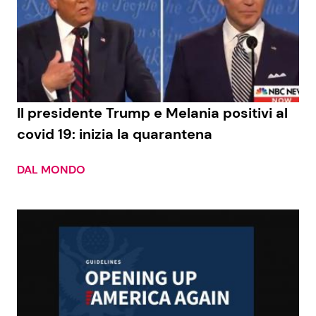
Il presidente Trump e Melania positivi al
covid 19: inizia la quarantena
DAL MONDO