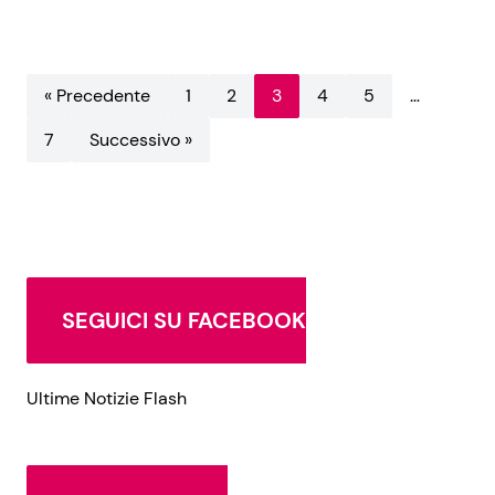
« Precedente
1
2
3
4
5
…
7
Successivo »
SEGUICI SU FACEBOOK
Ultime Notizie Flash