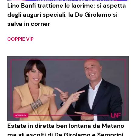
Lino Banfi trattiene le lacrime: si aspetta
degli auguri speciali, la De Girolamo si
salva in corner
COPPIE VIP
Estate in diretta ben lontana da Matano
ma gli ascolti di De Girolamo e Semprini