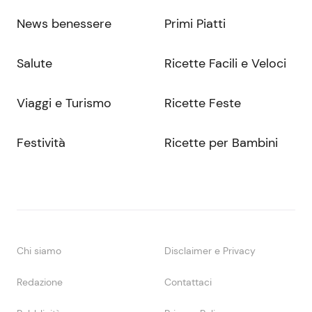
News benessere
Primi Piatti
Salute
Ricette Facili e Veloci
Viaggi e Turismo
Ricette Feste
Festività
Ricette per Bambini
Chi siamo
Disclaimer e Privacy
Redazione
Contattaci