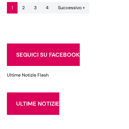
1
2
3
4
Successivo »
SEGUICI SU FACEBOOK
Ultime Notizie Flash
ULTIME NOTIZIE