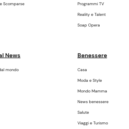
ne Scomparse
Programmi TV
a
Reality e Talent
Soap Opera
al News
Benessere
dal mondo
Casa
Moda e Style
Mondo Mamma
News benessere
Salute
Viaggi e Turismo