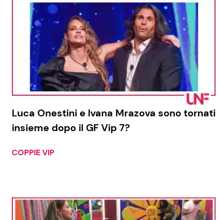
Luca Onestini e Ivana Mrazova sono tornati
insieme dopo il GF Vip 7?
COPPIE VIP