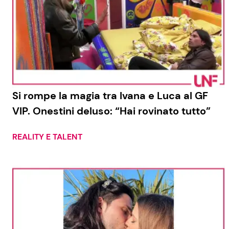
Si rompe la magia tra Ivana e Luca al GF
VIP. Onestini deluso: “Hai rovinato tutto”
REALITY E TALENT