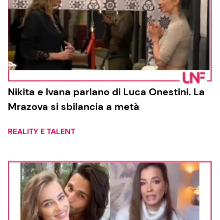
Nikita e Ivana parlano di Luca Onestini. La
Mrazova si sbilancia a metà
REALITY E TALENT