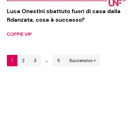
Luca Onestini sbattuto fuori di casa dalla
fidanzata, cosa è successo?
COPPIE VIP
1
2
3
…
5
Successivo »