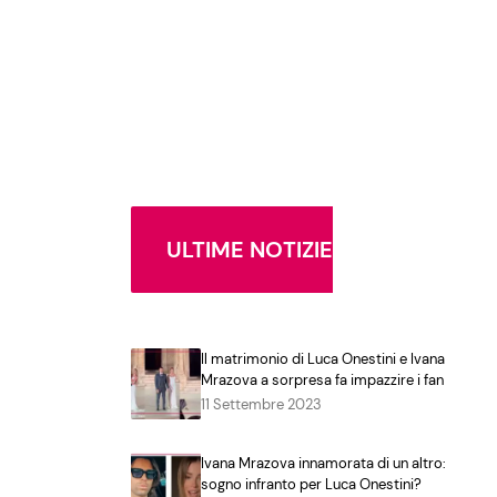
ULTIME NOTIZIE
Il matrimonio di Luca Onestini e Ivana
Mrazova a sorpresa fa impazzire i fan
11 Settembre 2023
Ivana Mrazova innamorata di un altro:
sogno infranto per Luca Onestini?