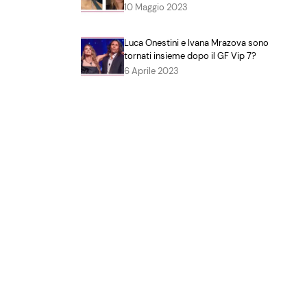
10 Maggio 2023
Luca Onestini e Ivana Mrazova sono
tornati insieme dopo il GF Vip 7?
6 Aprile 2023