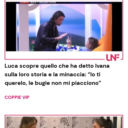
Luca scopre quello che ha detto Ivana
sulla loro storia e la minaccia: “Io ti
querelo, le bugie non mi piacciono”
COPPIE VIP