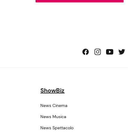
ShowBiz
News Cinema
News Musica
News Spettacolo