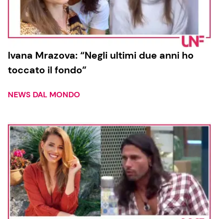
Ivana Mrazova: “Negli ultimi due anni ho
toccato il fondo”
NEWS DAL MONDO