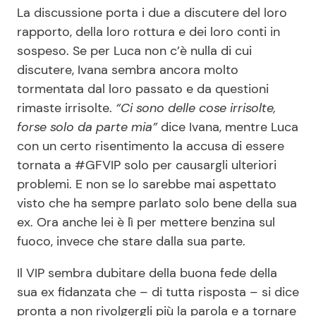
La discussione porta i due a discutere del loro
rapporto, della loro rottura e dei loro conti in
sospeso. Se per Luca non c’è nulla di cui
discutere, Ivana sembra ancora molto
tormentata dal loro passato e da questioni
rimaste irrisolte.
“Ci sono delle cose irrisolte,
forse solo da parte mia”
dice Ivana, mentre Luca
con un certo risentimento la accusa di essere
tornata a #GFVIP solo per causargli ulteriori
problemi. E non se lo sarebbe mai aspettato
visto che ha sempre parlato solo bene della sua
ex. Ora anche lei è lì per mettere benzina sul
fuoco, invece che stare dalla sua parte.
Il VIP sembra dubitare della buona fede della
sua ex fidanzata che – di tutta risposta – si dice
pronta a non rivolgergli più la parola e a tornare