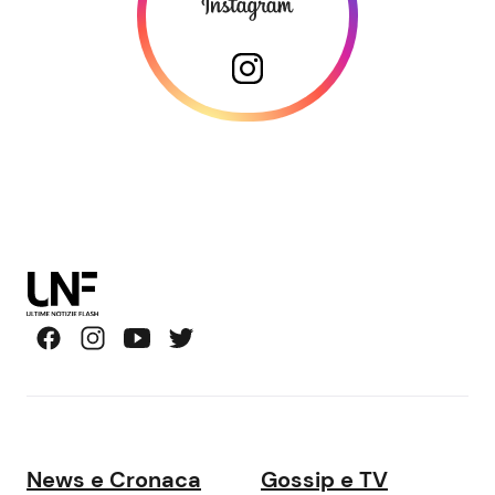
News e Cronaca
Gossip e TV