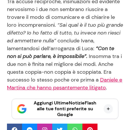
Tra accuse reciproche, insinuazioni ed evidente
nervosismo i due non sembrano riuscire a
trovare il modo di comunicare e di chiarire le
loro incomprensioni.
“Sai qual è il tuo più grande
difetto? Io ho fatto di tutto, tu invece non riesci
ad ammettere nulla”
conclude Ivana,
lamentandosi dell’arroganza di Luca:
“Con te
non si può parlare, è impossibile”.
Insomma tra i
due non è finita nel migliore dei modi. Anche
questa coppia-non coppia è scoppiata. Era
successo lo stesso poche ore prima a
Daniele e
Martina che hanno pesantemente litigato
.
Aggiungi UltimeNotizieFlash
alle tue fonti preferite su
Google